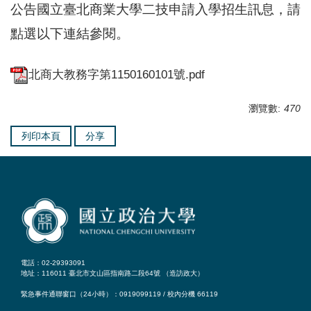
公告國立臺北商業大學二技申請入學招生訊息，請
點選以下連結參閱。
北商大教務字第1150160101號.pdf
瀏覽數:
470
列印本頁
分享
電話：02-29393091
地址：116011 臺北市文山區指南路二段64號 （
造訪政大
）
緊急事件通聯窗口（24小時）：0919099119 / 校內分機 66119