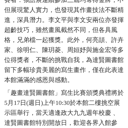
但展現驚人實力，也發現其作畫技法不斷精
進，深具潛力。李文平與李文安兩位亦發揮
超齡技巧，雖然畫風截然不同，但各具風
格，兄弟檔一起獲獎。此外，何亮頡、許卉
家、徐明仁、陳玥菱、周姮妤與施金宏等多
位得獎者，不斷的挑戰自我，為達賢圖書館
留下多幅珍貴美麗的寫生畫作，僅在此表達
本館滿滿的感恩與感動。
「趣畫達賢圖書館」寫生比賽頒獎典禮將於
5月17日(週日)上午10:30於本館二樓挑空展
示區舉行，當天適逢政大九九週年校慶 、
達賢圖書館特別開放日，歡迎各界入館參