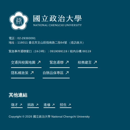
電話：02-29393091
地址：116011 臺北市文山區指南路二段64號 （
造訪政大
）
緊急事件通聯窗口（24小時）：0919099119 / 校內分機 66119
交通與校園地圖
緊急通聯
校務建言
隱私權政策
自辦品保專區
其他連結
徵才
捐政
進修
招生
Copyright © 2026 國立政治大學 National Chengchi University