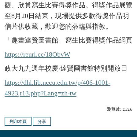
觀、欣賞寫生比賽得獎作品。得獎作品展覽
至8月20日結束，現場提供多款得獎作品明
信片供收藏，歡迎您的蒞臨與指教。
「趣畫達賢圖書館」寫生比賽得獎作品網頁
https://reurl.cc/18ObvW
政大九九週年校慶‧達賢圖書館特別開放日
https://dhl.lib.nccu.edu.tw/p/406-1001-
4923,r13.php?Lang=zh-tw
瀏覽數:
1316
列印本頁
分享