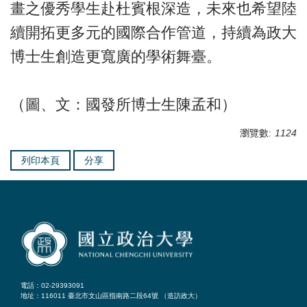
畫之優秀學生赴杜賓根深造，未來也希望陸
續開拓更多元的國際合作管道，持續為政大
博士生創造更寬廣的學術舞臺。
（圖、文：國發所博士生陳孟和）
瀏覽數:
1124
列印本頁
分享
電話：02-29393091
地址：116011 臺北市文山區指南路二段64號 （
造訪政大
）