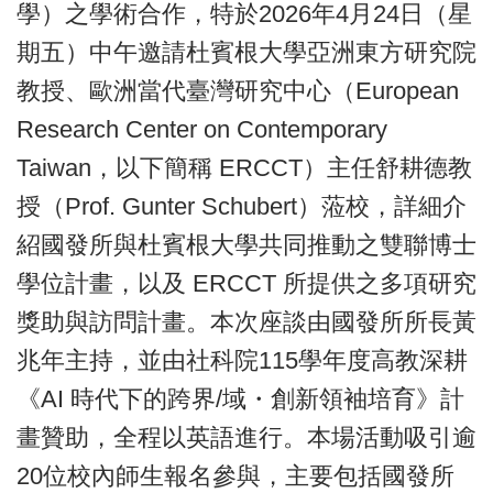
學）之學術合作，特於2026年4月24日（星
期五）中午邀請杜賓根大學亞洲東方研究院
教授、歐洲當代臺灣研究中心（European
Research Center on Contemporary
Taiwan，以下簡稱 ERCCT）主任舒耕德教
授（Prof. Gunter Schubert）蒞校，詳細介
紹國發所與杜賓根大學共同推動之雙聯博士
學位計畫，以及 ERCCT 所提供之多項研究
獎助與訪問計畫。本次座談由國發所所長黃
兆年主持，並由社科院115學年度高教深耕
《AI 時代下的跨界/域・創新領袖培育》計
畫贊助，全程以英語進行。本場活動吸引逾
20位校內師生報名參與，主要包括國發所