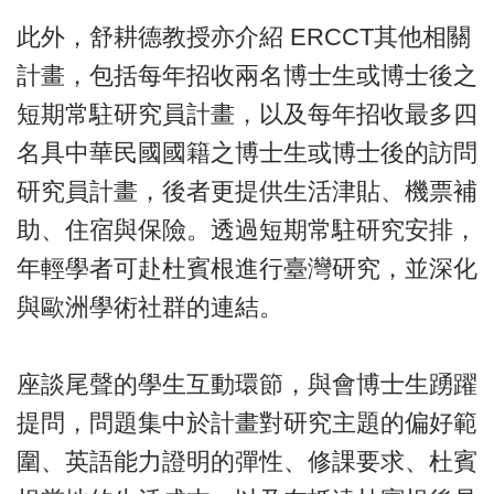
此外，舒耕德教授亦介紹 ERCCT其他相關
計畫，包括每年招收兩名博士生或博士後之
短期常駐研究員計畫，以及每年招收最多四
名具中華民國國籍之博士生或博士後的訪問
研究員計畫，後者更提供生活津貼、機票補
助、住宿與保險。透過短期常駐研究安排，
年輕學者可赴杜賓根進行臺灣研究，並深化
與歐洲學術社群的連結。
座談尾聲的學生互動環節，與會博士生踴躍
提問，問題集中於計畫對研究主題的偏好範
圍、英語能力證明的彈性、修課要求、杜賓