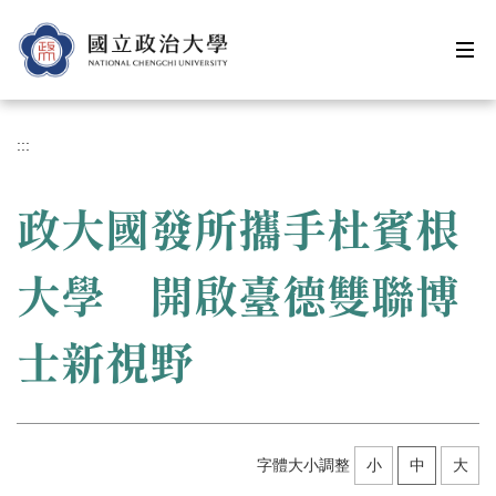
跳
到
主
要
內
容
:::
區
政大國發所攜手杜賓根
大學 開啟臺德雙聯博
士新視野
字體大小調整
小
中
大