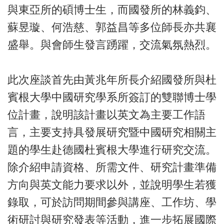
與東亞所的碩博士生，而國發所的林義鈞、
蘇昱璇、何浩慈、郭益昌等多位師長亦共襄
盛舉。與會師生發言踴躍，交流氣氛熱烈。
此次座談首先由黃兆年所長介紹國發所與杜
賓根大學中國研究學系所簽訂的雙聯博士學
位計畫，說明該計畫以英文為主要工作語
言，主要支持具發展研究暨中國研究相關主
題的學生赴德國杜賓根大學進行研究交流。
除介紹申請資格、所需文件、研究計畫準備
方向與英文能力要求以外，並說明學生若獲
錄取，可於訪問期間參與講座、工作坊、學
術研討與研究發表等活動，進一步拓展國際