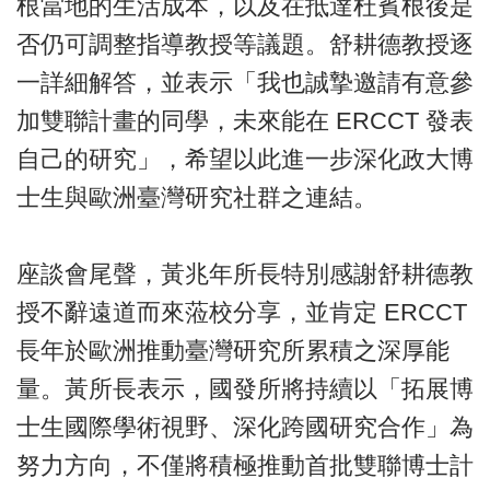
根當地的生活成本，以及在抵達杜賓根後是
否仍可調整指導教授等議題。舒耕德教授逐
一詳細解答，並表示「我也誠摯邀請有意參
加雙聯計畫的同學，未來能在 ERCCT 發表
自己的研究」，希望以此進一步深化政大博
士生與歐洲臺灣研究社群之連結。
座談會尾聲，黃兆年所長特別感謝舒耕德教
授不辭遠道而來蒞校分享，並肯定 ERCCT
長年於歐洲推動臺灣研究所累積之深厚能
量。黃所長表示，國發所將持續以「拓展博
士生國際學術視野、深化跨國研究合作」為
努力方向，不僅將積極推動首批雙聯博士計