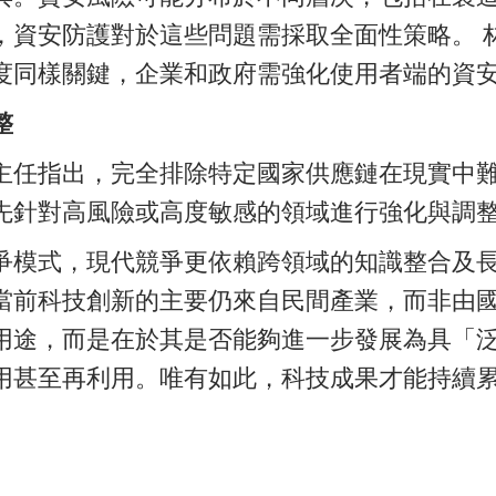
，資安防護對於這些問題需採取全面性策略。 
度同樣關鍵，企業和政府需強化使用者端的資
整
主任指出，完全排除特定國家供應鏈在現實中
先針對高風險或高度敏感的領域進行強化與調
爭模式，現代競爭更依賴跨領域的知識整合及
當前科技創新的主要仍來自民間產業，而非由
而是在於其是否能夠進一步發展為具「泛用性」（gen
用甚至再利用。唯有如此，科技成果才能持續