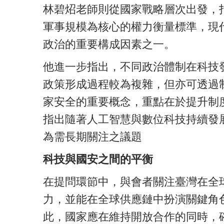
林碧炤老師則從國家戰略層次出發，
軍事規模為核心的權力衡量標準，現
政治的重要構成因素之一。
他進一步指出，不同政治體制在科技
政策形成過程較為複雜，但亦可透過
家安全的重要概念，重點在於提升制
指出隨著人工智慧與數位科技持續發
為需長期關注之議題
科技與國安之間的平衡
在提問環節中，與會者關注臺灣在全
力，並能在全球供應鏈中扮演關鍵角
此，國家應在維持開放合作的同時，