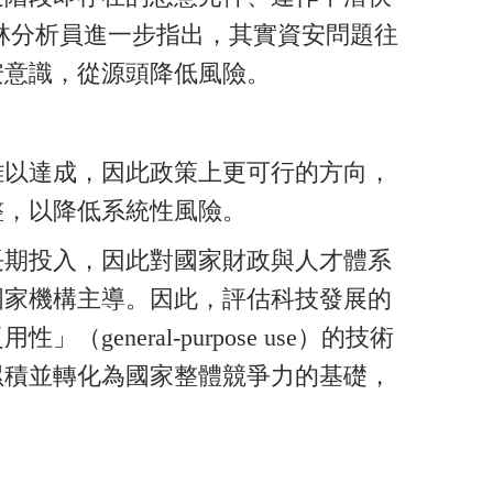
林分析員進一步指出，其實資安問題往
安意識，從源頭降低風險。
難以達成，因此政策上更可行的方向，
整，以降低系統性風險。
長期投入，因此對國家財政與人才體系
國家機構主導。因此，評估科技發展的
eral-purpose use）的技術
累積並轉化為國家整體競爭力的基礎，