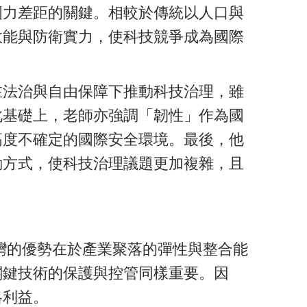
國力差距的關鍵。相較於傳統以人口與
效能與防衛實力，使科技競爭成為國際
在法治與自由保障下推動科技治理，雖
此基礎上，老師亦強調「韌性」作為國
高度不確定的國際安全環境。最後，他
動方式，使科技治理議題更加複雜，且
灣的優勢在於產業聚落的彈性與整合能
關鍵技術的保護與控管同樣重要。因
略利益。