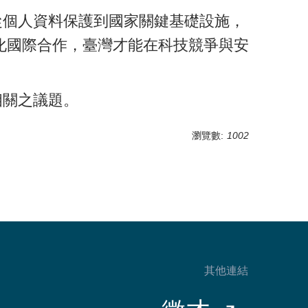
從個人資料保護到國家關鍵基礎設施，
化國際合作，臺灣才能在科技競爭與安
相關之議題。
瀏覽數:
1002
其他連結