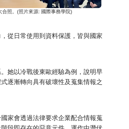
大合照。(照片來源: 國際事務學院)
力，從日常使用到資料保護，皆與國家
系。她以冷戰後東歐經驗為例，說明早
程式逐漸轉向具有破壞性及蒐集情報之
分國家會透過法律要求企業配合情報蒐
造階段即存在的惡意元件、運作中潛伏