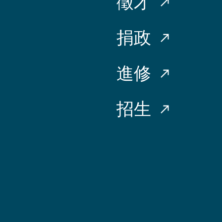
徵才
捐政
進修
招生