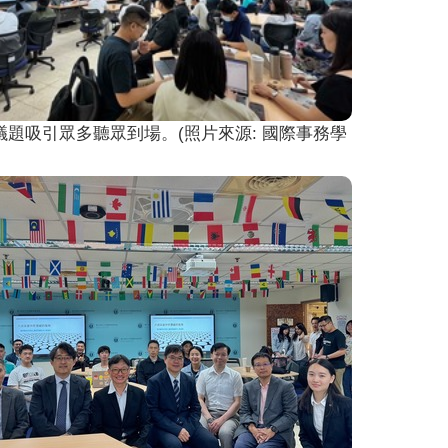
議題吸引眾多聽眾到場。(照片來源: 國際事務學