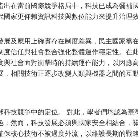
指出在當前國際競爭格局中，科技已成為彌補
代國家更仰賴資訊科技與數位能力來提升治理
發展及應用上確實存在制度差異，民主國家需
制度信任與社會整合強化整體運作穩定性。在
度與社會面對衝擊時的持續運作能力，以因應
展，相關技術正逐步改變人類與機器之間的互
球科技競爭中的定位。 對此，學者們均認為臺
色；然而，科技發展必須與國家安全相結合，
確保核心技術不被過度外流，以維護長期的戰