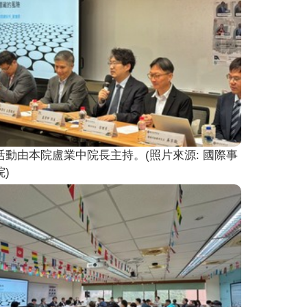
活動由本院盧業中院長主持。(照片來源: 國際事
)