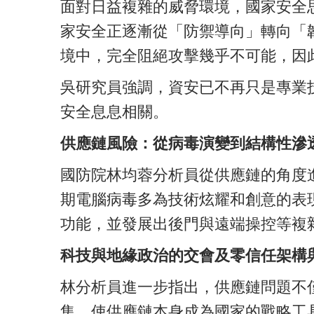
面對日益複雜的威脅環境，國家安全
家安全正逐漸從「防禦導向」轉向「
境中，完全阻絕攻擊幾乎不可能，因
吳研究員強調，資安已不再只是專業
安全息息相關。
供應鏈風險：從病毒演變到結構性滲
國防院林均蓉分析員從供應鏈的角度
期電腦病毒多為技術炫耀和創意的表
功能，並發展出後門與遠端操控等複
科技與地緣政治的交會及零信任架構
林分析員進一步指出，供應鏈問題不
集，使供應鏈本身成為國家的戰略工