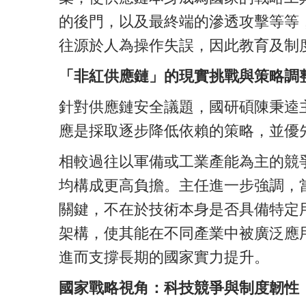
的後門，以及最終端的滲透攻擊等等
往源於人為操作失誤，因此教育及制
「非紅供應鏈」的現實挑戰與策略調
針對供應鏈安全議題，國研碩陳秉逵
應是採取逐步降低依賴的策略，並優
相較過往以軍備或工業產能為主的競
均構成更高負擔。主任進一步強調，
關鍵，不在於技術本身是否具備特定用途，
架構，使其能在不同產業中被廣泛應
進而支撐長期的國家實力提升。
國家戰略視角：科技競爭與制度韌性