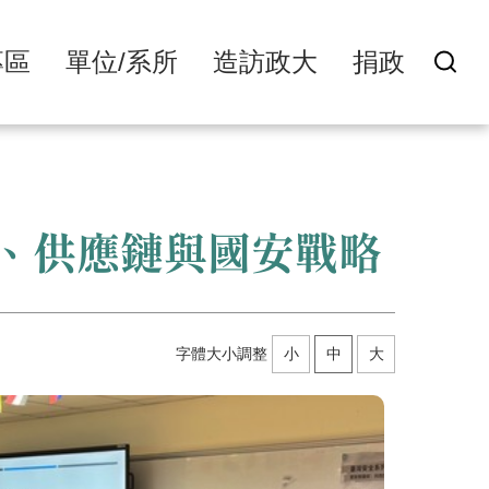
專區
單位/系所
造訪政大
捐政
、供應鏈與國安戰略
字體大小調整
小
中
大