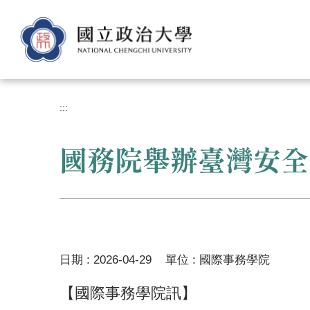
跳
到
主
要
內
容
區
:::
國務院舉辦臺灣安全
日期 :
2026-04-29
單位 :
國際事務學院
【國際事務學院訊】