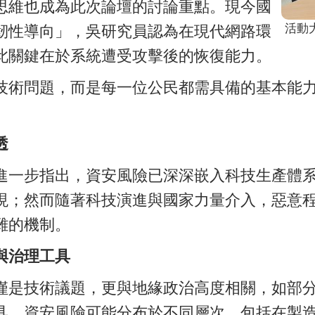
思維也成為此次論壇的討論重點。現今國
活動
韌性導向」，吳研究員認為在現代網路環
此關鍵在於系統遭受攻擊後的恢復能力。
技術問題，而是每一位公民都需具備的基本能
透
進一步指出，資安風險已深深嵌入科技生產體
現；然而隨著科技演進與國家力量介入，惡意
雜的機制。
與治理工具
僅是技術議題，更與地緣政治高度相關，如部
具。資安風險可能分布於不同層次，包括在製