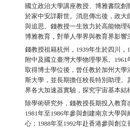
國立政治大學講座教授、博雅書院創辦人
於家中安詳辭世。消息傳出後，政大
與追思。錢教授一生致力於高能物理
博雅教育，對華人學界與教育界影響
錢教授祖籍杭州，1939年生於四川，
附中及國立臺灣大學物理學系。1961
取得博士學位後，曾任教於加州大學洛
斯大學，並長期擔任校長特別助理。
界各大加速器實驗，探究宇宙基本結
除學術研究外，錢教授長期投入教育
1981年至1986年參與創建南京大
心；1988年至1992年赴香港參與