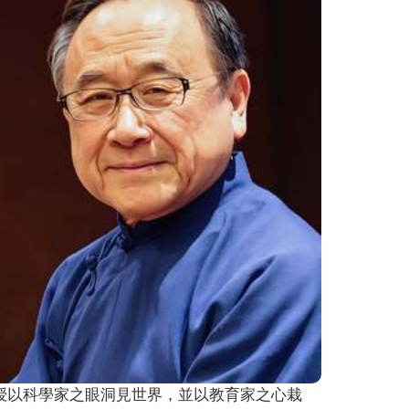
授以科學家之眼洞見世界，並以教育家之心栽