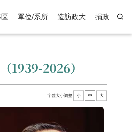
專區
單位/系所
造訪政大
捐政
939-2026）
字體大小調整
小
中
大