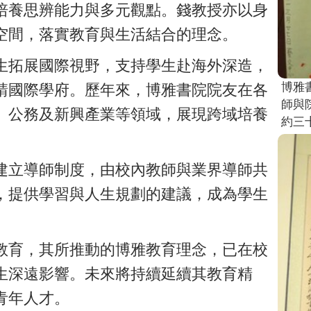
培養思辨能力與多元觀點。錢教授亦以身
空間，落實教育與生活結合的理念。
生拓展國際視野，支持學生赴海外深造，
博雅
請國際學府。歷年來，博雅書院院友在各
師與
、公務及新興產業等領域，展現跨域培養
約三
建立導師制度，由校內教師與業界導師共
，提供學習與人生規劃的建議，成為學生
教育，其所推動的博雅教育理念，已在校
生深遠影響。未來將持續延續其教育精
青年人才。