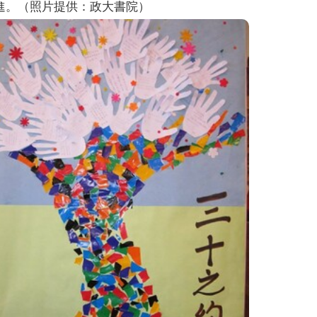
進。（照片提供：政大書院）