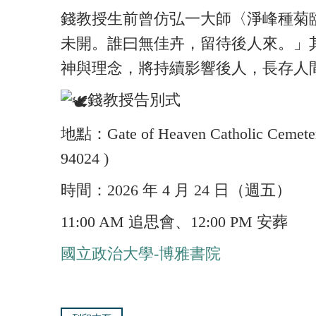
錢教授生前曾仿弘一大師〈淨峰種菊
未開。誰曰無佳卉，留待後人來。」
神與理念，將持續影響後人，長存人
錢教授告別式
地點：Gate of Heaven Catholic Cemetery 
94024 )
時間：2026 年 4 月 24 日（週五）
11:00 AM 追思會、12:00 PM 安葬
國立政治大學-博雅書院