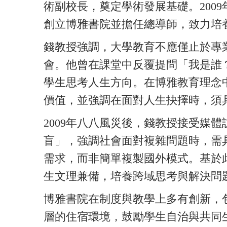
術副校長，奠定學術發展基礎。200
創立博雅書院並擔任總導師，致力培
錢教授強調，大學教育不應僅止於專
會。他曾在課堂中反覆提問「我是誰
學生思考人生方向。在博雅教育理念
價值，並強調在面對人生抉擇時，須
2009年八八風災後，錢教授接受媒
盲」，強調社會面對複雜問題時，需
需求，而非簡單複製國外模式。基於
生文理兼備，培養跨域思考與解決問
博雅書院在制度與教學上多有創新，
層的住宿環境，鼓勵學生自治與共同