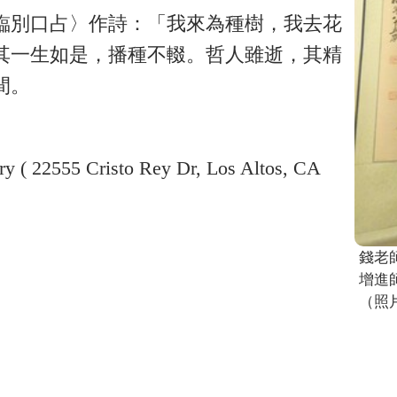
臨別口占〉作詩：「我來為種樹，我去花
其一生如是，播種不輟。哲人雖逝，其精
間。
( 22555 Cristo Rey Dr, Los Altos, CA
錢老
增進
（照