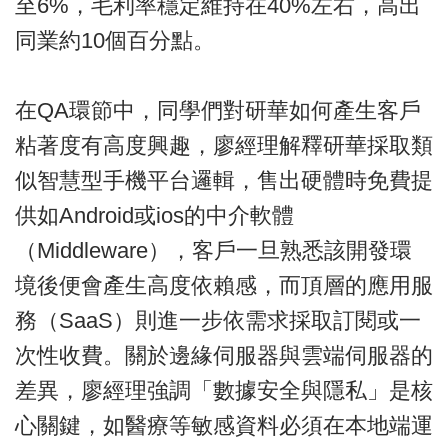
至6%，毛利率穩定維持在40%左右，高出
同業約10個百分點。
在QA環節中，同學們對研華如何產生客戶
粘著度有高度興趣，廖經理解釋研華採取類
似智慧型手機平台邏輯，售出硬體時免費提
供如Android或ios的中介軟體
（Middleware），客戶一旦熟悉該開發環
境後便會產生高度依賴感，而頂層的應用服
務（SaaS）則進一步依需求採取訂閱或一
次性收費。關於邊緣伺服器與雲端伺服器的
差異，廖經理強調「數據安全與隱私」是核
心關鍵，如醫療等敏感資料必須在本地端運