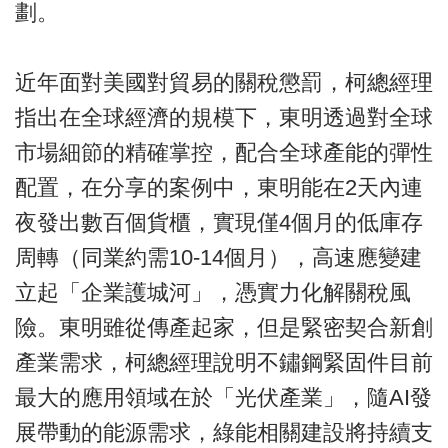
劃。
近年面對美國對貿易的關稅懲罰，柯總經理
指出在全球經濟的規模下，東明透過對全球
市場細節的精確掌控，配合全球產能的彈性
配置，在分享的案例中，東明能在2天內連
夜發出數百個貨櫃，實現僅4個月的低庫存
周轉（同業約需10-14個月），高速應變建
立起「企業護城河」，憑實力化解關稅風
險。東明雖從傳產起家，但是緊密契合新創
產業需求，柯總經理說明不鏽鋼緊固件目前
最大的應用領域在於「光伏產業」，隨AI發
展帶動的能源需求，綠能相關建設將持續支