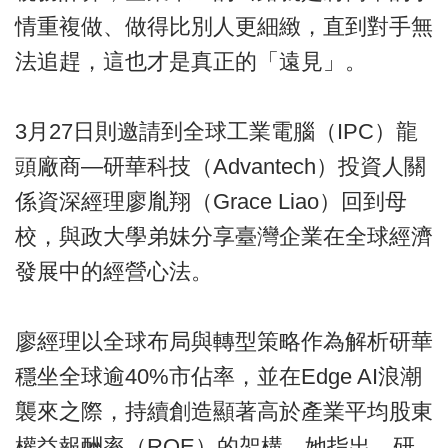
情重複做、做得比別人更細緻，直到對手無
法追趕，這也才是真正的「遠見」。
3月27日則邀請到全球工業電腦（IPC）龍
頭廠商—研華科技（Advantech）投資人關
係資深經理廖胤翔（Grace Liao）回到母
校，與政大學弟妹分享臺灣企業在全球經濟
發展中的經營心法。
廖經理以全球布局與轉型策略作為解析研華
穩坐全球逾40%市佔率，並在Edge AI浪潮
襲來之際，持續創造顯著高於產業平均股東
權益報酬率（ROE）的架構。她指出，研