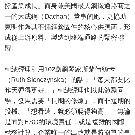
撐產業成長。而身兼美國最大鋼鐵通路商之
一的大成鋼（Dachan）董事的她，更協助
東明作為其不鏽鋼緊固件的核心供應商，形
成從上游原料、製造到終端通路的緊密聯
盟。
柯總經理引用102歲鋼琴家斯蘭倩絲卡
（Ruth Slenczynska）的話：「每天都要比
昨天彈得更好。」柯總經理也以此勉勵同
學，發展需要「長期的修煉」，而非短期的
投機。「想看遠，就必須爬得夠高。」無論
是面對ESG的環境責任，或是複雜的國際
稅務計算，企業唯一的出路就是將簡單的事