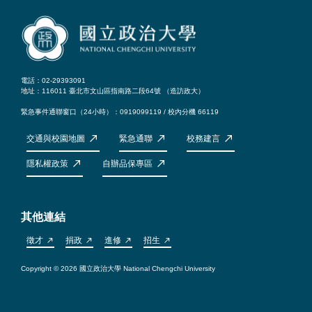
電話：02-29393091
地址：116011 臺北市文山區指南路二段64號 （
造訪政大
）
緊急事件通聯窗口（24小時）：0919099119 / 校內分機 66119
交通與校園地圖
緊急通聯
校務建言
隱私權政策
自辦品保專區
其他連結
徵才
捐政
進修
招生
Copyright © 2026 國立政治大學 National Chengchi University