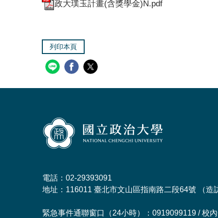
政大璞玉計畫(含獎學金)N.pdf
列印本頁
電話：02-29393091
地址：116011 臺北市文山區指南路二段64號 （
造
緊急事件通聯窗口（24小時）：0919099119 / 校內分