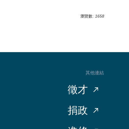
瀏覽數:
1658
其他連結
徵才
捐政