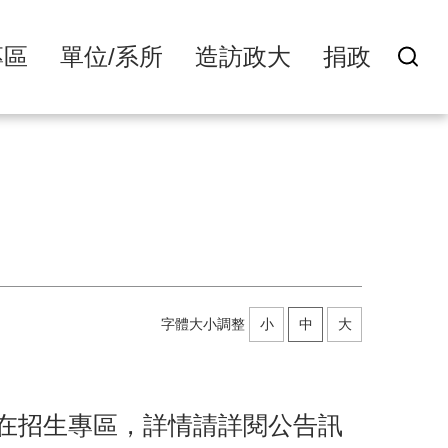
專區
單位/系所
造訪政大
捐政
字體大小調整
小
中
大
在招生專區，詳情請詳閱公告訊