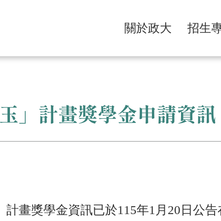
關於政大
招生
玉」計畫獎學金申請資訊
」計畫獎學金資訊已於
115
年
1
月
20
日公告