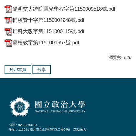
陽明交大跨院電光學程字第1150009518號.pdf
輔校管十字第1150004948號.pdf
屏科大教字第1151000115號.pdf
暨校教字第1151001657號.pdf
瀏覽數:
520
列印本頁
分享
電話：02-29393091
地址：116011 臺北市文山區指南路二段64號 （
造訪政大
）