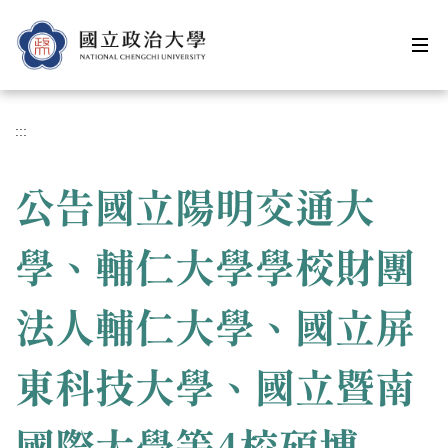
跳
到
主
要
內
容
:::
區
公告國立陽明交通大
學、輔仁大學學校財團
法人輔仁大學、國立屏
東科技大學、國立暨南
國際大學等4校碩博