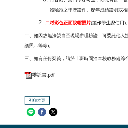
體驗證之學歷證件、歷年成績證明或相
二吋彩色正面脫帽照片
(
製作學生證使用)
二、如因故無法親自至現場辦理驗證，可委託他人辦
護照…等等)。
三、如有任何疑義，請於上班時間洽本校教務處綜合業務組(02
委託書.pdf
列印本頁