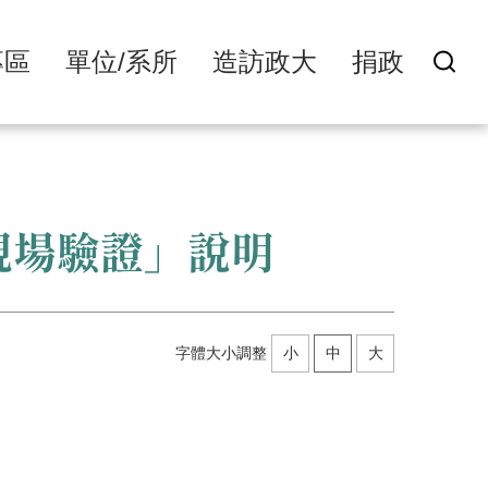
專區
單位/系所
造訪政大
捐政
現場驗證」說明
字體大小調整
小
中
大