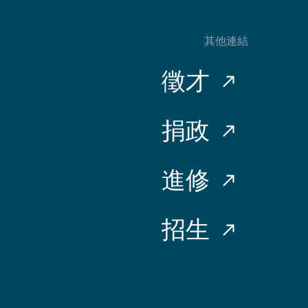
其他連結
徵才
捐政
進修
招生