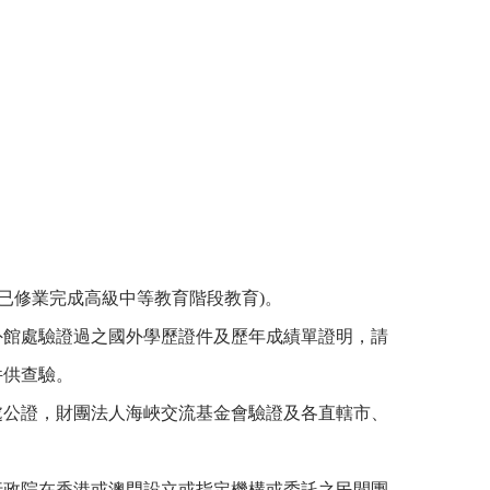
已修業完成高級中等教育階段教育)。
外館處驗證過之國外學歷證件及歷年成績單證明，請
件供查驗。
處公證，財團法人海峽交流基金會驗證及各直轄市、
行政院在香港或澳門設立或指定機構或委託之民間團