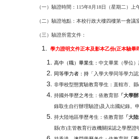
（一）驗證時間：115年8月18日（星期二）上午
（二）驗證地點：本校行政大樓四樓第一會議
（三）驗證所需文件：
學力證明文件正本及影本乙份(正本驗畢
高中（職）畢業生：
中文畢業（學位）
同等學力者：持
「入學大學同等學力認
非學校型態實驗教育學生：直轄市、縣
持國外學歷之考生：依教育部
「大學辦
錄取生自行辦理驗證
)
及入出國紀錄。
持大陸地區學歷考生：依教育部
「大陸
縣
(
市
)
主管教育行政機關採認之學歷證
持香港、澳門學歷考生：依教育部
「香