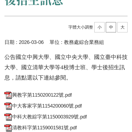
字體大小調整
小
中
大
日期 :
2026-03-06
單位 :
教務處綜合業務組
公告國立中興大學、國立中央大學、國立臺中科技
大學、國立清華大學等4校博士班、學士後招生訊
息，請點選以下連結參閱。
興教字第1150200122號.pdf
中大客家字第1154200060號.pdf
中科大教綜字第1150003929號.pdf
清教科字第1159001581號.pdf