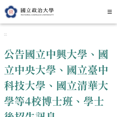
跳
到
主
要
內
容
:::
區
公告國立中興大學、國
立中央大學、國立臺中
科技大學、國立清華大
學等4校博士班、學士
後招生訊息