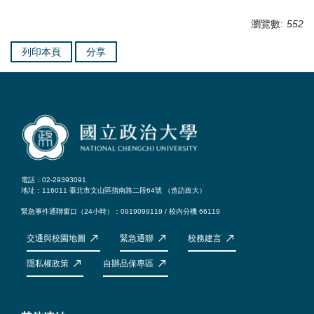
瀏覽數:
552
列印本頁
分享
電話：02-29393091
地址：116011 臺北市文山區指南路二段64號 （
造訪政大
）
緊急事件通聯窗口（24小時）：0919099119 / 校內分機 66119
交通與校園地圖
緊急通聯
校務建言
隱私權政策
自辦品保專區