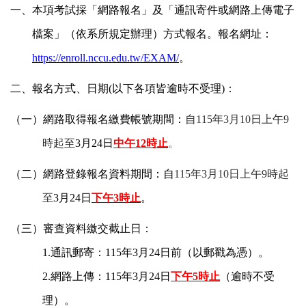
一、本項考試採「網路報名」及「通訊寄件或網路上傳電子
檔案」（依系所規定辦理）方式報名。報名網址：
https://enroll.nccu.edu.tw/EXAM/
。
二、報名方式、日期(以下各項皆逾時不受理)：
（一）網路取得報名繳費帳號期間：
自115年3月10日上午9
時起至
3
月24日
中午12時止
。
（二）網路登錄報名資料期間：
自
115
年3月10日上午9時起
至
3
月24日
下午3時止
。
（三）審查資料繳交截止日：
1.通訊郵寄：115年3月24日前（以郵戳為憑）。
2.網路上傳：115年3月24日
下午5時止
（逾時不受
理）。