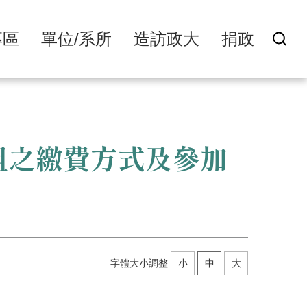
專區
單位/系所
造訪政大
捐政
組之繳費方式及參加
字體大小調整
小
中
大