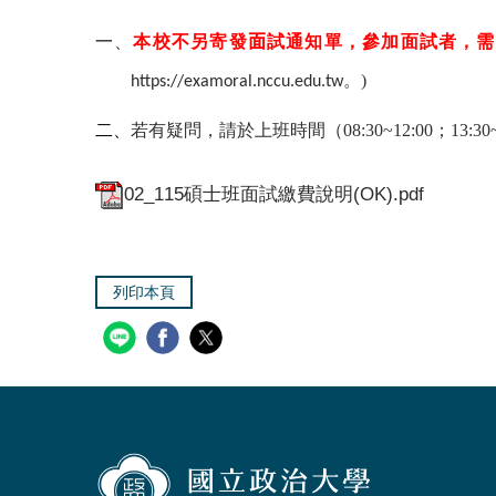
一
、
本校不另寄發
面
試通知單，參加面試者，需繳
。)
https://examoral.nccu.edu.tw
二、
若有疑問，請於上班時間（08:30~12:00；13:30~
02_115碩士班面試繳費說明(OK).pdf
列印本頁