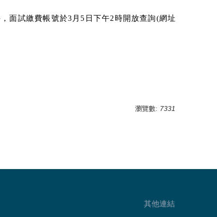
，面試繳費帳號於3月5日下午2時開放查詢(網址
瀏覽數:
7331
其他連結