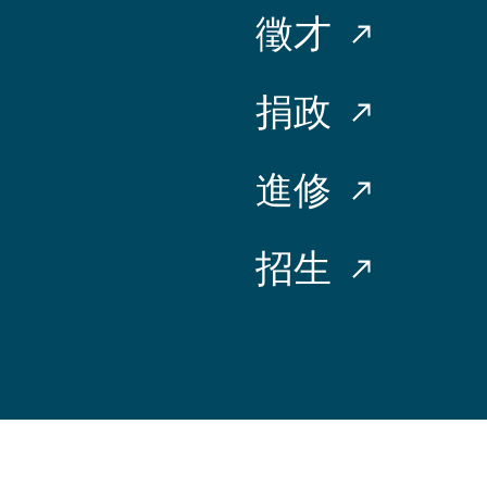
徵才
捐政
進修
招生