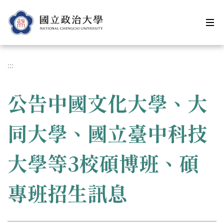
跳
到
主
要
內
容
:::
區
公告中國文化大學、大
同大學、國立臺中科技
大學等3校碩博班、碩
專班招生訊息