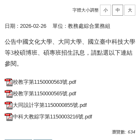
字體大小調整
小
中
大
日期 :
2026-02-26
單位 :
教務處綜合業務組
公告中國文化大學、大同大學、國立臺中科技大學
等3校碩博班、碩專班招生訊息，請點選以下連結
參閱。
校教字第1150000563號.pdf
校教字第1150000565號.pdf
大同設計字第1150000855號.pdf
中科大教綜字第1150003216號.pdf
瀏覽數:
634