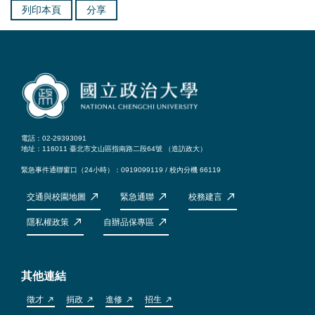
列印本頁
分享
電話：02-29393091
地址：116011 臺北市文山區指南路二段64號 （
造訪政大
）
緊急事件通聯窗口（24小時）：0919099119 / 校內分機 66119
交通與校園地圖
緊急通聯
校務建言
隱私權政策
自辦品保專區
其他連結
徵才
捐政
進修
招生