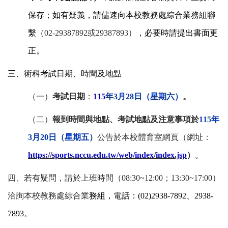
保存；如有疑義，請儘速向本校教務處綜合業務組聯
繫
（02-29387892或29387893）
，必要時請提出書面更
正。
三、術科考試日期、時間及地點
（一）
考試日期
：
115
年3月28日（星期六）
。
（二）
報到時間與地點、考試地點及注意事項於
115
年
3月20日（星期五）
公告於本校體育室網頁
（網址：
https://sports.nccu.edu.tw/web/index/index.jsp
）
。
四、若有疑問，請於上班時間（08:30~12:00；13:30~17:00）
洽詢本校教務處綜合業
務組，電話：(02)2938-7892、2938-
7893
。