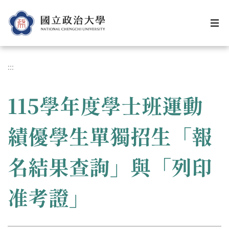
跳
到
主
要
內
容
:::
區
115學年度學士班運動
績優學生單獨招生「報
名結果查詢」與「列印
准考證」