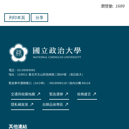
瀏覽數:
1689
列印本頁
分享
電話：02-29393091
地址：116011 臺北市文山區指南路二段64號 （
造訪政大
）
緊急事件通聯窗口（24小時）：0919099119 / 校內分機 66119
交通與校園地圖
緊急通聯
校務建言
隱私權政策
自辦品保專區
其他連結