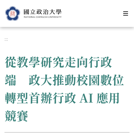
跳
到
主
要
內
容
:::
區
從教學研究走向行政
端 政大推動校園數位
轉型首辦行政 AI 應用
競賽