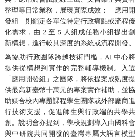
整理等日常業務，展現實際成效；「應用開
發組」則鎖定各單位特定行政痛點或流程優
化需求，由 2 至 5 人組成任務小組提出創
新構想，進行較具深度的系統或流程開發。
為協助行政團隊跨越技術門檻，AI 中心將
提供從構想到實作的完整輔導機制。入選
「應用開發組」之團隊，將依提案成熟度提
供最高新臺幣十萬元的專案實作補助，並協
助媒合校內專題課程學生團隊或外部廠商進
行技術支援，促進師生與行政端的共學共
創。說明會亦提到，學校規劃導入由國科會
與中研院共同開發的臺灣專屬大語言模型