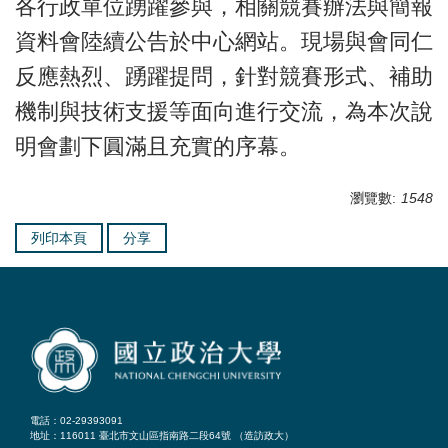
各行政單位踴躍參與，相關競賽辦法與簡報
資料會陸續公告於中心網站。現場與會同仁
反應熱烈、踴躍提問，針對競賽形式、補助
機制與技術支援等面向進行交流，為本次說
明會劃下圓滿且充實的序幕。
瀏覽數:
1548
列印本頁
分享
電話：02-29393091
地址：116011 臺北市文山區指南路二段64號 （
造訪政大
）