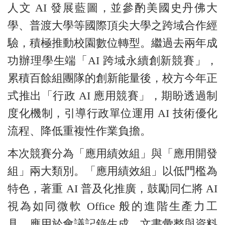
人文 AI 發展藍圖，並參酌美國史丹佛大
學、普渡大學等國際頂尖大學之跨域合作經
驗，積極推動校園數位轉型。繼過去兩年成
功辦理學生端「AI 跨域永續創新競賽」，
累積百餘組團隊的創新能量後，校方今年正
式推出「行政 AI 應用競賽」，期盼透過制
度化機制，引導行政單位運用 AI 技術優化
流程、降低重複性作業負擔。
本次競賽分為「應用績效組」與「應用開發
組」兩大類別。「應用績效組」以低門檻為
特色，著重 AI 普及化推廣，鼓勵同仁將 AI
視為如同微軟 Office 般的進階生產力工
具，應用於會議記錄生成、文書彙整與資料