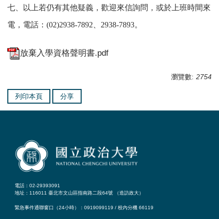
七、
以上若仍有其他疑義，歡迎來信詢問，或於上班時間來
電，電話：(02)2938-7892、2938-7893。
放棄入學資格聲明書.pdf
瀏覽數:
2754
列印本頁
分享
電話：02-29393091
地址：116011 臺北市文山區指南路二段64號 （
造訪政大
）
緊急事件通聯窗口（24小時）：0919099119 / 校內分機 66119