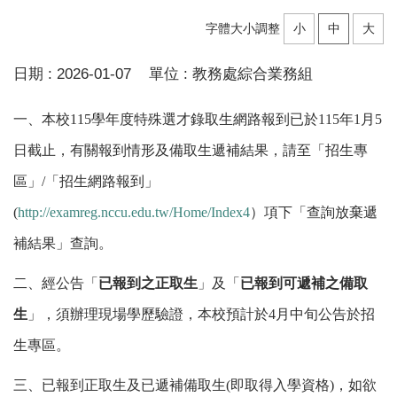
字體大小調整
小
中
大
日期 :
2026-01-07
單位 :
教務處綜合業務組
一、本校115學年度特殊選才錄取生網路報到已於115年1月5
日截止，有關報到情形及備取生遞補結果，請至「招生專
區」/「招生網路報到」
(
http://examreg.nccu.edu.tw/Home/Index4
）項下「查詢放棄遞
補結果」查詢。
二、經公告
「
已報到之正取生
」及「
已報到可遞補之備取
生
」，須辦理現場學歷驗證，本校預計於4月中旬公告於招
生專區。
三、已報到正取生及已遞補備取生(即取得入學資格)，如欲