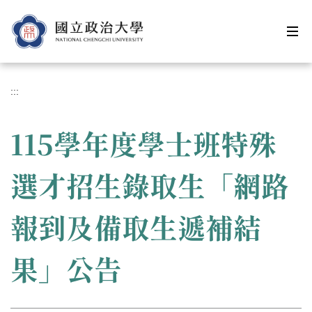
跳
到
主
要
內
容
:::
區
115學年度學士班特殊
選才招生錄取生「網路
報到及備取生遞補結
果」公告