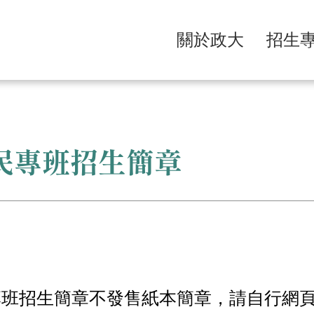
關於政大
招生
住民專班招生簡章
專班招生
簡章不發售紙本簡章，請自行網