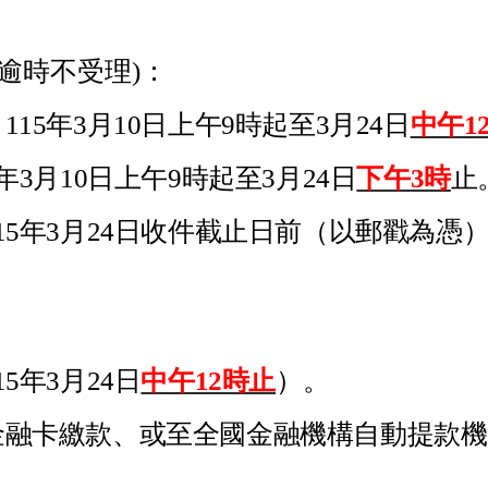
逾時不受理)：
15年3月10日上午9時起至3月24日
中午1
3月10日上午9時起至3月24日
下午3時
止
15年3月24日收件截止日前（以郵戳為憑
5年3月24日
中午12時止
）。
融卡繳款、或至全國金融機構自動提款機