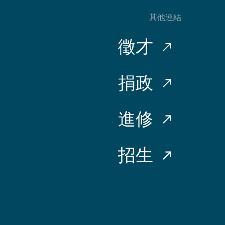
其他連結
徵才
捐政
進修
招生