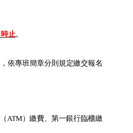
2時止
。
。
），依專班簡章分則規定繳交報名
（ATM）繳費、第一銀行臨櫃繳