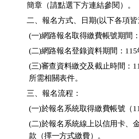
簡章（請點選下方連結參閱）。
二、報名方式、日期(以下各項皆
(一)網路報名取得繳費帳號期間：1
(二)
網路報名登錄資料期間：115年
(三)
審查資料繳交及截止時間：1
所需相關表件。
三、報名流程：
(一)
於報名系統取得繳費帳號（11
(二)
於報名系統線上以信用卡、金
款（擇一方式繳費）。