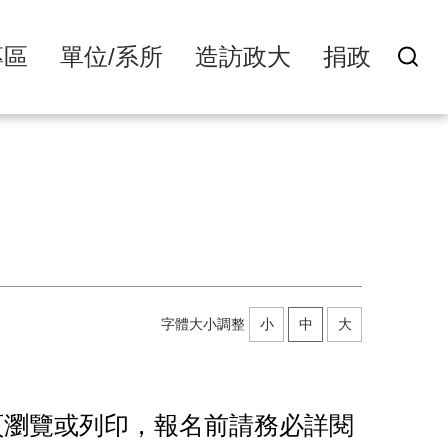
專區
單位/系所
造訪政大
捐政
字體大小調整
小
中
大
頁瀏覽或列印
，
報名前請務必詳閱