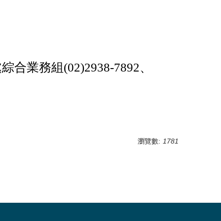
合業務組(02)2938-7892、
瀏覽數:
1781