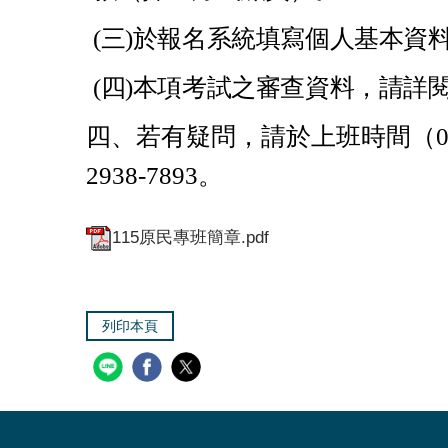
(三)
於報名系統填寫個人基本資料
(四)
本項考試之審查資料，請詳
四、若有疑問，請於上班時間（08:30~
2938-7893。
115原民專班簡章.pdf
列印本頁