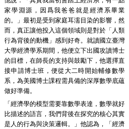
憶說：「其實我當初會踏上經濟系，有一點
家學淵源，因爲我爸爸就是經濟系畢業
的。」最初是受到家庭耳濡目染的影響，然
而，真正讓他投入這個領域則是對於「人類
行為背後的動機」感到好奇。就讀國立臺灣
大學經濟學系期間，他便立下出國攻讀博士
的目標，在師長的支持與鼓勵下，他選擇直
接申請博士班，便從大二時開始輔修數學
系，為美國博士課程需具備的深厚數學底蘊
做好準備。
「經濟學的模型需要靠數學表達，數學就好
比描述的語言，我們背後在探究的核心其實
是人的行為與決策邏輯。」他認為，「經濟