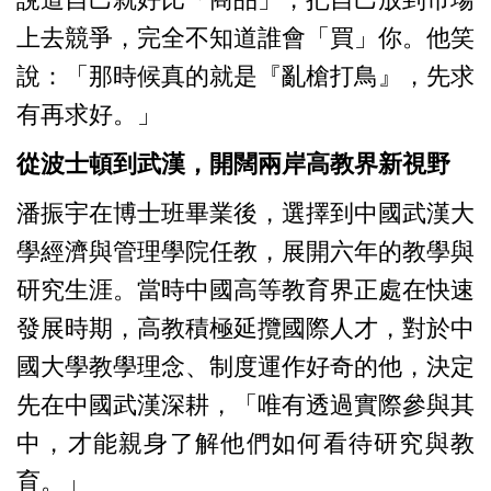
上去競爭，完全不知道誰會「買」你。他笑
說：「那時候真的就是
『亂槍打鳥』，先求
有再求好。」
從波士頓到武漢，開闊兩岸高教界新視野
潘振宇在博士班畢業後，選擇到中國武漢大
學經濟與管理學院任教，展開六年的教學與
研究生涯。當時中國高等教育界正處在快速
發展時期，高教積極延攬國際人才，對於中
國大學教學理念、制度運作好奇的他，決定
先在中國武漢深耕，「唯有透過實際參與其
中，才能親身了解他們如何看待研究與教
育。」