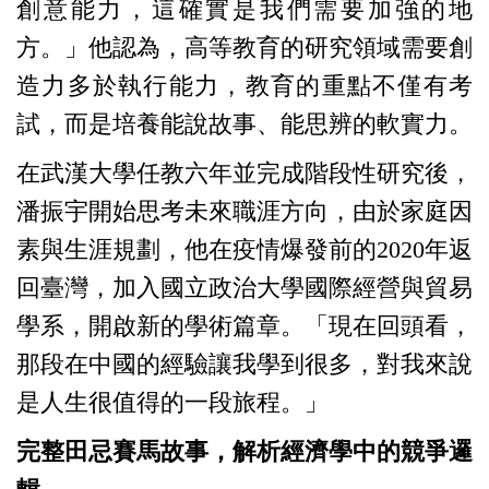
創意能力，這確實是我們需要加強的地
方。」他認為，高等教育的研究領域需要創
造力多於執行能力，教育的重點不僅有考
試，而是培養能說故事、能思辨的軟實力。
在武漢大學任教六年並完成階段性研究後，
潘振宇開始思考未來職涯方向，由於家庭因
素與生涯規劃，他在疫情爆發前的2020年返
回臺灣，加入國立政治大學國際經營與貿易
學系，開啟新的學術篇章。「現在回頭看，
那段在中國的經驗讓我學到很多，對我來說
是人生很值得的一段旅程。」
完整田忌賽馬故事，解析經濟學中的競爭邏