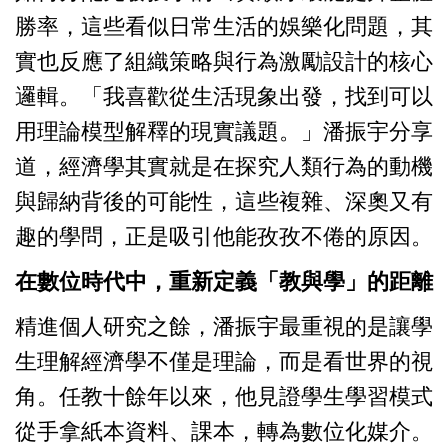
勝率，這些看似日常生活的娛樂化問題，其
實也反應了組織策略與行為激勵設計的核心
邏輯。「我喜歡從生活現象出發，找到可以
用理論模型解釋的現實議題。」潘振宇分享
道，經濟學其實就是在探究人類行為的動機
與歸納背後的可能性，這些複雜、深奧又有
趣的學問，正是吸引他能孜孜不倦的原因。
在數位時代中，重新定義「教與學」的距離
精進個人研究之餘，潘振宇最重視的是讓學
生理解經濟學不僅是理論，而是看世界的視
角。任教十餘年以來，他見證學生學習模式
從手拿紙本資料、課本，轉為數位化媒介。