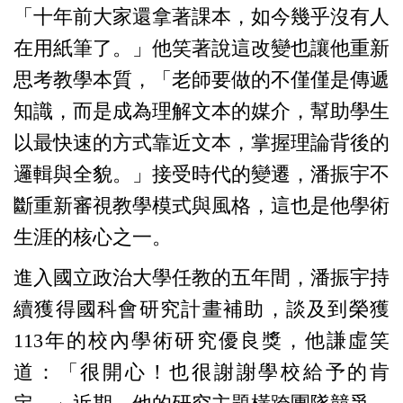
「十年前大家還拿著課本，如今幾乎沒有人
在用紙筆了。」他笑著說這改變也讓他重新
思考教學本質，「老師要做的不僅僅是傳遞
知識，而是成為理解文本的媒介，幫助學生
以最快速的方式靠近文本，掌握理論背後的
邏輯與全貌。」接受時代的變遷，潘振宇不
斷重新審視教學模式與風格，這也是他學術
生涯的核心之一。
進入國立政治大學任教的五年間，潘振宇持
續獲得國科會研究計畫補助，談及到榮獲
113年的校內學術研究優良獎，他謙虛笑
道：「很開心！也很謝謝學校給
予的
肯