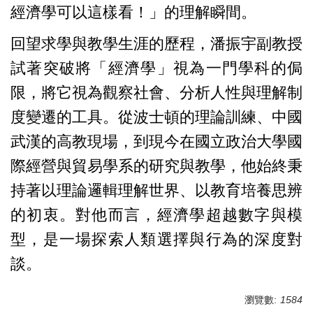
經濟學可以這樣看！」的理解瞬間。
回望求學與教學生涯的歷程，潘振宇副教授
試著突破將「經濟學」視為一門學科的侷
限，將它視為觀察社會、分析人性與理解制
度變遷的工具。從波士頓的理論訓練、中國
武漢的高教現場，到現今在國立政治大學
國
際經營與貿易學系
的研究與教學，他始終秉
持著以理論邏輯理解世界、以教育培養思辨
的初衷。對他而言，經濟學超越數字與模
型，是一場探索人類選擇與行為的深度對
談。
瀏覽數:
1584