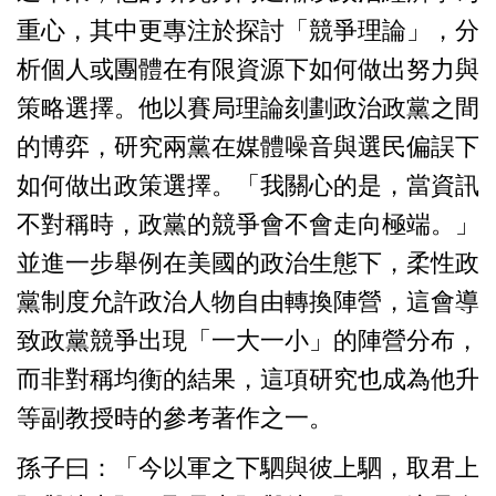
重心，其中更專注於探討「競爭理論」，分
析個人或團體在有限資源下如何做出努力與
策略選擇。他以賽局理論刻劃政治政黨之間
的博弈，研究兩黨在媒體噪音與選民偏誤下
如何做出政策選擇。「我關心的是，當資訊
不對稱時，政黨的競爭會不會走向極端。」
並進一步舉例在美國的政治生態下，柔性政
黨制度允許政治人物自由轉換陣營，這會導
致政黨競爭出現「一大一小」的陣營分布，
而非對稱均衡的結果，這項研究也成為他升
等副教授時的參考著作之一。
孫子曰：「今以軍之下駟與
彼上駟，取君上