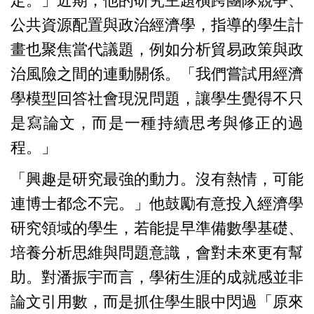
定。」近期，他的研究主題橫跨團隊競爭、
公共資源配置與政治經濟學，指導的學生計
畫也聚焦當代議題，例如分析貿易政策與政
治風險之間的連動關係。「我們嘗試用經濟
學模型回答社會現況問題，讓學生覺得不只
是寫論文，而是一種持續思考與修正的過
程。」
「興趣是研究最強的動力。沒有熱情，可能
連博士都念不完。」他鼓勵有意投入經濟學
研究領域的學生，若能提早準備數學基礎、
培養分析思維與問題意識，會對未來更有幫
助。對潘振宇而言，學術生涯的成就感並非
論文引用數，而是抓住學生眼中閃過「原來