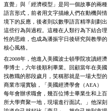
直覺」與「經濟模型」是同一個故事的兩種
語言形式，前者用文字描繪人們在動機與情
境下的反應，後者則以數學語言精準刻劃出
這些行為與過程。這種在人類行為下結合理
性的思維，也成為潘振宇日後研究與教學的
核心風格。
在
2008
年，他進入美國波士頓學院攻讀經濟
學博士，六年後順利畢業。回顧當年在美國
找教職的那段歲月，笑稱那就是一場大型的
商業市場實驗，「美國經濟學會（AEA）
每年會辦求職會，幾百位博士畢業生和上百
所大學齊聚一地，現場進行面試。」他深刻
說道自己就好比「商品」，把自己放到市場