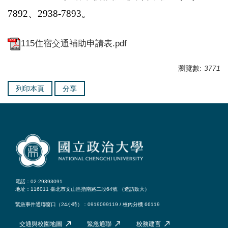
7892、2938-7893。
115住宿交通補助申請表.pdf
瀏覽數:
3771
列印本頁
分享
電話：02-29393091
地址：116011 臺北市文山區指南路二段64號 （
造訪政大
）
緊急事件通聯窗口（24小時）：0919099119 / 校內分機 66119
交通與校園地圖
緊急通聯
校務建言