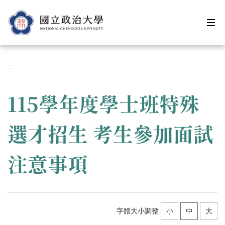
跳
到
主
要
內
容
:::
區
115學年度學士班特殊
選才招生 考生參加面試
注意事項
字體大小調整
小
中
大