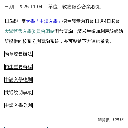
日期 :
2025-11-04
單位 :
教務處綜合業務組
115學年度
大學「申請入學」
招生簡章內容於11月4日起於
大學甄選入學委員會網站
開放查詢，請考生多加利用該網站
所提供的校系分則查詢系
統
，亦可點選下方連結參閱。
簡章發售辦法
招生重要時程
申請入學總則
共通說明事項
申請入學分則
瀏覽數:
12516