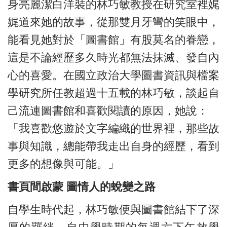
身亮麗潔白洋裝的林巧敏教授在研究室裡娓
娓道來她的故事，從那雙月牙彎的笑眼中，
能看見她對於「圖書館」有股莫名的眷戀，
這是不論經歷多久時光都無法抹滅、發自內
心的喜愛。在國立政治大學圖書資訊與檔案
學研究所任教超過十五載的林巧敏，談起自
己流連圖書館和喜歡閱讀的原因，她說：
「我喜歡悠遊於文字編織的世界裡，那些故
事與知識，總能帶我走出自身的經歷，看到
更多的想像與可能。」
書頁間啟蒙 圖情人的蛻變之路
自學生時代起，林巧敏便與圖書館結下了深