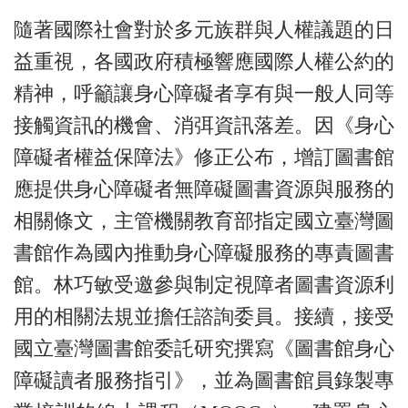
隨著國際社會對於多元族群與人權議題的日
益重視，各國政府積極響應國際人權公約的
精神，呼籲讓身心障礙者享有與一般人同等
接觸資訊的機會、消弭資訊落差。因《身心
障礙者權益保障法》修正公布，增訂圖書館
應提供身心障礙者無障礙圖書資源與服務的
相關條文，主管機關教育部指定國立臺灣圖
書館作為國內推動身心障礙服務的專責圖書
館。林巧敏受邀參與制定視障者圖書資源利
用的相關法規並擔任諮詢委員。接續，接受
國立臺灣圖書館委託研究撰寫《圖書館身心
障礙讀者服務指引》，並為圖書館員錄製專