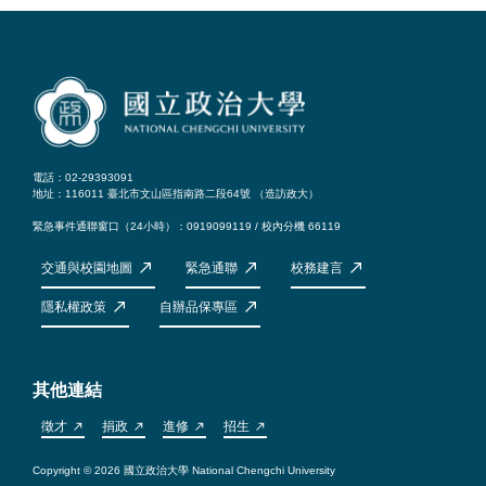
電話：02-29393091
地址：116011 臺北市文山區指南路二段64號 （
造訪政大
）
緊急事件通聯窗口（24小時）：0919099119 / 校內分機 66119
交通與校園地圖
緊急通聯
校務建言
隱私權政策
自辦品保專區
其他連結
徵才
捐政
進修
招生
Copyright © 2026 國立政治大學 National Chengchi University