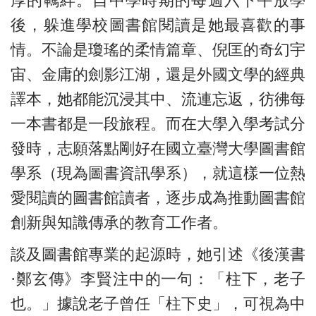
厚的羈絆。自中學時期的每週六下午放學
後，躲進學校圖書館閱讀是她最喜歡的事
情。不論是瓊瑤的柔情篇章、倪匡的奇幻宇
宙、金庸的劍影江湖，還是外國文學的經典
譯本，她都能沉浸其中、流連忘返，彷彿每
一本書都是一段旅程。而在大學入學考試分
發時，志願落點剛好在國立臺灣大學圖書館
學系（現為圖書資訊學系），就這樣一位熱
愛閱讀的圖書館讀者，逐步成為推動圖書館
創新與知識傳承的教育工作者。
談及圖書館專業的起源時，她引述《後漢書
·鄭玄傳》李賢注中的一句：「柱下，老子
也。」據說老子曾任「柱下史」，可視為中