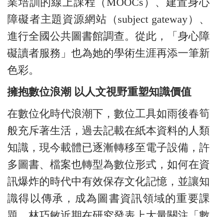
業培訓的線上課程（MOOCs）、建置身心
障礙者主題資源網站（subject gateway）、
進行全國公共圖書館調查。從此，「身心障
礙讀者服務」也為她的學術生涯再添一筆新
色彩。
擁抱數位浪潮 以人文視野重塑知識價值
在數位化時代浪潮下，數位工具如雨後春筍
般充斥著生活，過去記載在紙本資料的人類
知識，現今載體已逐漸轉移至電子設備，許
多圖書、檔案也轉型為數位形式，如何在資
訊爆炸的時代中有效保存文化記憶，並讓知
識得以傳承，成為圖書資訊領域的重要課
題。林巧敏近期在研究發表上大量關注「數