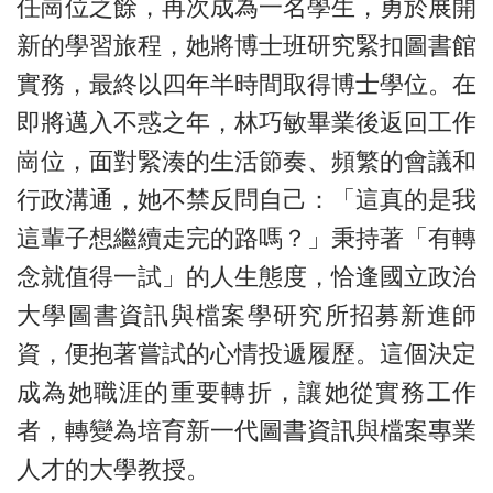
任崗位之餘，再次成為一名學生，勇於展開
新的學習旅程，她將博士班研究緊扣圖書館
實務，最終以四年半時間取得博士學位。在
即將邁入不惑之年，林巧敏畢業後返回工作
崗位，面對緊湊的生活節奏、頻繁的會議和
行政溝通，她不禁反問自己：「這真的是我
這輩子想繼續走完的路嗎？」秉持著「有轉
念就值得一試」的人生態度，恰逢國立政治
大學圖書資訊與檔案學研究所招募新進師
資，便抱著嘗試的心情投遞履歷。這個決定
成為她職涯的重要轉折，讓她從實務工作
者，轉變為培育新一代圖書資訊與檔案專業
人才的大學教授。