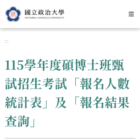
跳
到
主
要
內
容
:::
區
115學年度碩博士班甄
試招生考試「報名人數
統計表」及「報名結果
查詢」