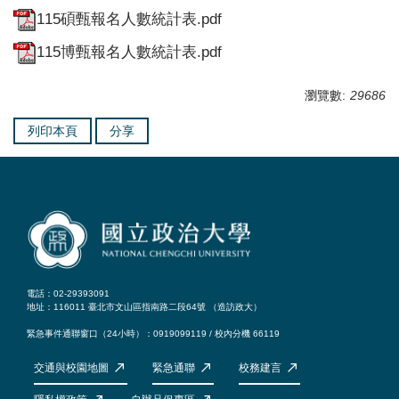
115碩甄報名人數統計表.pdf
115博甄報名人數統計表.pdf
瀏覽數:
29686
列印本頁
分享
電話：02-29393091
地址：116011 臺北市文山區指南路二段64號 （
造訪政大
）
緊急事件通聯窗口（24小時）：0919099119 / 校內分機 66119
交通與校園地圖
緊急通聯
校務建言