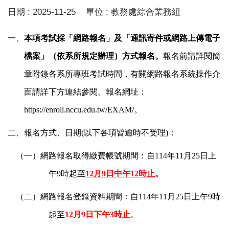
日期 :
2025-11-25
單位 :
教務處綜合業務組
一、
本項考試採「網路報名」及「通訊寄件或網路上傳電子
檔案」（依系所規定辦理）方式報名。
報名前請詳閱簡
章附錄各系所專班考試時間，有關網路報名系統操作介
面請詳下方連結參閱。
報名網址：
https://enroll.nccu.edu.tw/EXAM/
。
二、報名方式、日期(以下各項皆逾時不受理)：
（一）網路報名取得繳費帳號期間：自114年11月25日上
午9時起至
12
月9日中午12時止
。
（二）網路報名登錄資料期間：自114年11月25日上午9時
起至
12
月9日下午3時止
。