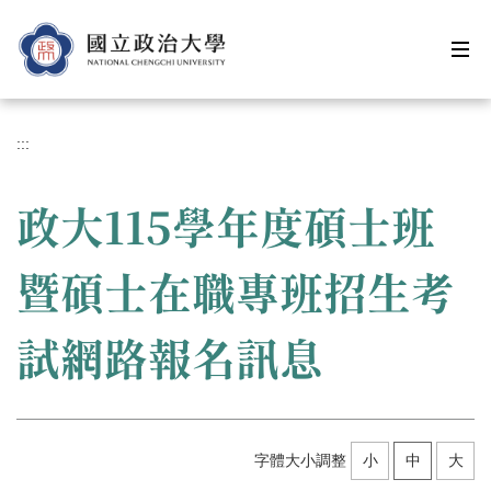
跳
到
主
要
內
容
:::
區
政大115學年度碩士班
暨碩士在職專班招生考
試網路報名訊息
字體大小調整
小
中
大