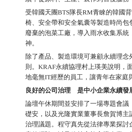
受韓國天團BTS隊長RM青睞的韓國背包
椅、安全帶和安全氣囊等製造時尚包包
廢棄的泡菜工廠，導入雨水收集系統
神。
除了產品、製造環境可兼顧永續理念
則。KRAF永續協理村上瑛美說明
地毫無IT經歷的員工，讓青年在家
良好的公司治理 是中小企業永續發
論壇午休期間並安排了一場專題會議
礎安，以及光隆實業董事長詹賀博主
治理議題。程守真先從法律專業探討