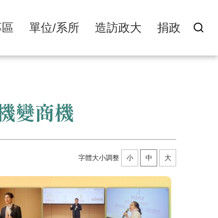
專區
單位/系所
造訪政大
捐政
危機變商機
字體大小調整
小
中
大