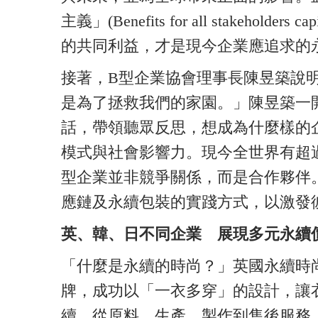
主義」(Benefits for all stakehol
的共同利益，才是現今企業應追求的
接著，B型企業協會理事長陳昱築說
是為了拯救我們的家園。」陳昱築一開場
話，帶領聽眾反思，想成為什麼樣的
模式與社會影響力。現今全世界有超過
型企業並非競爭關係，而是合作夥伴
應鏈及永續包裝的實踐方式，以激發
英、韓、日不同企業 展現多元永續
「什麼是永續的時尚？」英國永續時尚
牌，成功以「一衣多穿」的設計，讓衣服
續，從原料、生產、製作到售後服務