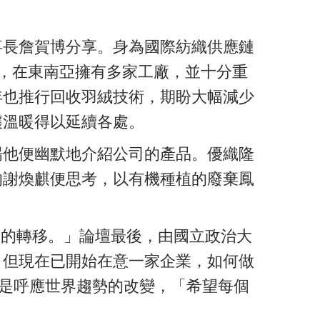
事長詹賀博分享。身為國際紡織供應鏈
品牌服務，在東南亞擁有多家工廠，並十分重
年也推行回收羽絨技術，期盼大幅減少
讓溫暖得以延續各處。
場他便幽默地介紹公司的產品。優織隆
的謝煥麒便思考，以有機種植的廢棄鳳
範的轉移。」論壇最後，由國立政治大
，但現在已開始在意一家企業，如何做
，這是呼應世界趨勢的改變，「希望每個