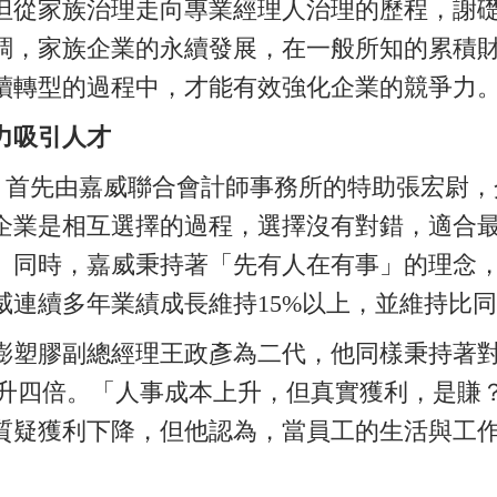
但從家族治理走向專業經理人治理的歷程，謝
調，家族企業的永續發展，在一般所知的累積
續轉型的過程中，才能有效強化企業的競爭力
力吸引人才
，首先由嘉威聯合會計師事務所的特助張宏尉，
企業是相互選擇的過程，選擇沒有對錯，適合
。同時，嘉威秉持著「先有人在有事」的理念
威連續多年業績成長維持15%以上，並維持比
澎塑膠副總經理王政彥為二代，他同樣秉持著
升四倍。「人事成本上升，但真實獲利，是賺？
質疑獲利下降，但他認為，當員工的生活與工