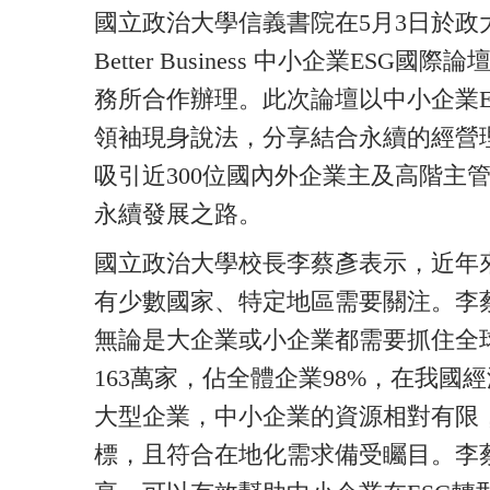
國立政治大學信義書院在5月3日於政大公
Better Business 中小企業E
務所合作辦理。此次論壇以中小企業E
領袖現身說法，分享結合永續的經營
吸引近300位國內外企業主及高階主
永續發展之路。
國立政治大學校長李蔡彥表示，近年
有少數國家、特定地區需要關注。李
無論是大企業或小企業都需要抓住全
163萬家，佔全體企業98%，在我
大型企業，中小企業的資源相對有限，
標，且符合在地化需求備受矚目。李