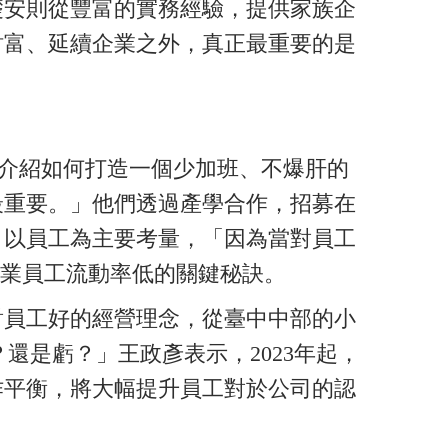
礎安則從豐富的實務經驗，提供家族企
財富、延續企業之外，真正最重要的是
。
介紹如何打造一個少加班、不爆肝的
最重要。」他們透過產學合作，招募在
，以員工為主要考量，「因為當對員工
同業員工流動率低的關鍵秘訣。
對員工好的經營理念，從臺中中部的小
還是虧？」王政彥表示，2023年起，
作平衡，將大幅提升員工對於公司的認