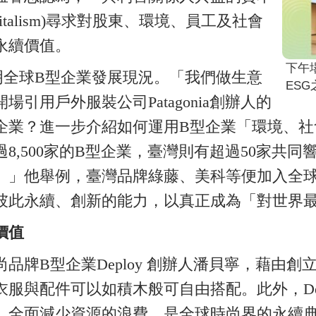
ders capitalism)尋求對股東、環境、員工及社會
永續價值。
下午
明全球B型企業發展現況。「我們做生意
ES
引用戶外服裝公司Patagonia創辦人的
企業？進一步介紹如何運用B型企業「環境、社
8,500家的B型企業，臺灣則有超過50家共
。」他舉例，臺灣品牌綠藤、美科等便加入全球
彼此永續、創新的能力，以真正成為「對世界
價值
品牌B型企業Deploy 創辦人潘貝寧，藉由
與配件可以如積木般可自由搭配。此外，Depl
，全面減少資源的浪費，是全球時尚界的永續