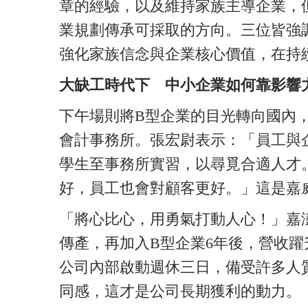
章的經驗，以及維持家族主導企業，
業規劃傳承可採取的方向。三位皆強
強化家族信念與企業核心價值，在持
大缺工時代下 中小企業如何靠影響
下午場則將B型企業的目光轉向國內
會計事務所。張宏尉表示：「員工與
學生至事務所實習，以尋覓合適人才
好，員工也會對顧客更好。」這是嘉
「將心比心，用勇氣打動人心！」嘉
傳產，再加入B型企業6年後，營收躍
公司內部啟動週休三日，備受許多人
同感，這才是公司長期獲利的動力。