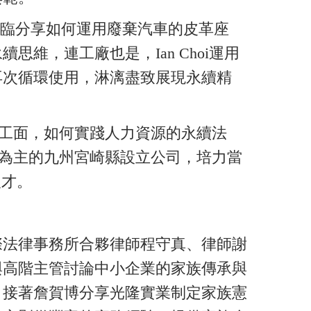
次也蒞臨分享如何運用廢棄汽車的皮革座
維，連工廠也是，Ian Choi運用
再次循環使用，淋漓盡致展現永續精
員工面，如何實踐人力資源的永續法
村為主的九州宮崎縣設立公司，培力當
人才。
際法律事務所合夥律師程守真、律師謝
與高階主管討論中小企業的家族傳承與
，接著詹賀博分享光隆實業制定家族憲