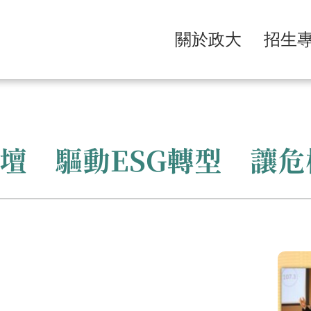
關於政大
招生
論壇 驅動ESG轉型 讓