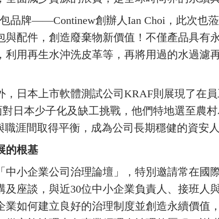
品牌——Continew創辦人Ian Choi，此
與配件，創造廢棄物新價值！不僅產品具有永續思
，利用再生水沖洗皮革等，再將用過的水過濾
外，日本上市軟體測試公司KRAF則展現了在
，面對日本少子化及缺工挑戰，他們特地選至農
庭與職涯間取得平衡，成為公司長期穩健的資安
展的根基
「中小企業公司治理論壇」，特別邀請常在國
講及座談，與近30位中小企業負責人、接班人
企業如何建立良好的治理制度並創造永續價值