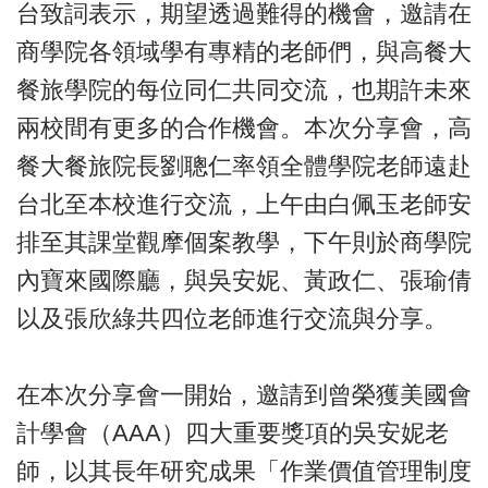
台致詞表示，期望透過難得的機會，邀請在
商學院各領域學有專精的老師們，與高餐大
餐旅學院的每位同仁共同交流，也期許未來
兩校間有更多的合作機會。本次分享會，高
餐大餐旅院長劉聰仁率領全體學院老師遠赴
台北至本校進行交流，上午由白佩玉老師安
排至其課堂觀摩個案教學，下午則於商學院
內寶來國際廳，與吳安妮、黃政仁、張瑜倩
以及張欣綠共四位老師進行交流與分享。
在本次分享會一開始，邀請到曾榮獲美國會
計學會（AAA）四大重要獎項的吳安妮老
師，以其長年研究成果「作業價值管理制度