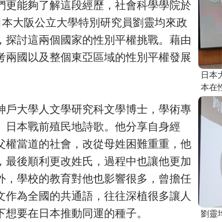
們更能夠了解這段經歷，社會科學學院於
日本大阪公立大學特別研究員劉靈均來政
，探討這兩個國家的性別平權挑戰。藉由
考兩國以及整個東亞區域的性別平權發展
日本
本在
神戶大學人文學研究科文學博士，學術專
、日本戰前殖民地詩歌。他分享自身經
父權當道的社會，改從母姓困難重重，他
，最後順利更改姓氏，過程中也讓他更加
外，學校的教育對他也影響很多，曾擔任
文作為全國的共通語，往往深植很多讓人
下想要在日本推動同運的種子。
劉靈