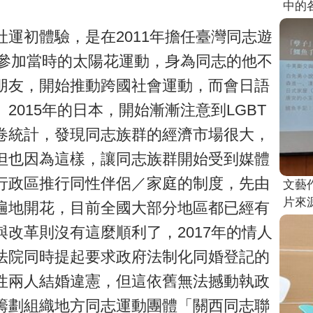
中的
運初體驗，是在2011年擔任臺灣同志遊
他參加當時的太陽花運動，身為同志的他不
朋友，開始推動跨國社會運動，而會日語
015年的日本，開始漸漸注意到LGBT
卷統計，發現同志族群的經濟市場很大，
但也因為這樣，讓同志族群開始受到媒體
行政區推行同性伴侶／家庭的制度，先由
文藝
片來
遍地開花，目前全國大部分地區都已經有
改革則沒有這麼順利了，2017年的情人
法院同時提起要求政府法制化同婚登記的
性兩人結婚違憲，但這依舊無法撼動執政
籌劃組織地方同志運動團體「關西同志聯