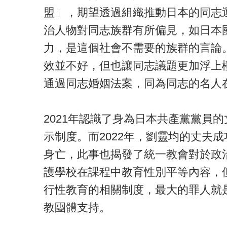
盟」，期望透過組織推動日本的同志
治人物對同志族群有所偏見，如日本
力，是這個社會不需要的族群的言論
效並不好，但也讓同志議題更加浮上檯
通過同志婚姻法案，同為同志的名人
2021年認識了身為日本共產黨黨員
示制度。而2022年，劉靈均的丈夫
身亡，此事也揭發了統一教會對於政治
護學校在課程中教育性別平等內容，
行性教育的相關制度，最大的罪人就
教團體支持。