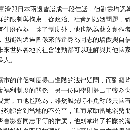
在臺灣與日本兩邊皆譜成一段佳話，但劉靈均認
群的限制與拘束，從政治、社會到婚姻問題，
有什麼作為。除了制度外，他也認為藝文創作
，也能夠透過圖像來傳達身為同志的驕傲與自
未來世界各地的社會運動都可以理解與其他國
多人。
濱市的伴侶制度提出進階的法律疑問，而劉靈
會福利制度的關係。另一位同學則提出了較為
現實，而他也認為，雖然觀光時不免對於異國
能夠體會到當地的不公平，進而幫助當地弱勢
否會影響同志平等的推廣，他則拿出了相關的