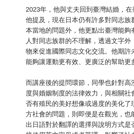
2023年，他與丈夫回到臺灣結婚，
他提及，現在日本仍有許多對同志族
本當地的問題外，他更點出臺灣能夠
人對同志族群的不理解，透過文字外
物來促進國際同志文化交流。他期許
能夠讓運動更有效、更廣泛的幫助更
而講座後的提問環節，同學也針對高
度與婚姻制度的法律效力，與相關社
否有殖民的美好想像或過度的美化了
方社會的問題，則即便是在觀光，也
出日語對於翻譯的選擇與說明方式是