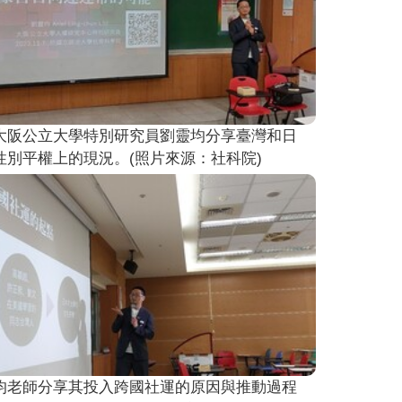
大阪公立大學特別研究員劉靈均分享臺灣和日
性別平權上的現況。(照片來源：社科院)
均老師分享其投入跨國社運的原因與推動過程