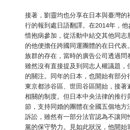
接著，劉靈均也分享在日本與臺灣的社
行的報到處日語翻譯。在2014年，
惜抱病參加，從活動中結交其他同志
的他便擔任跨國同運團體的在日代表。2
族群的存在，當時的廣告公司透過問
雖然沒有直接提及到同志人權議題，
的關注。同年的日本，也開始有部分
東京都涉谷區、世田谷區開始，接著
相關的制度。但日本中央法律的推行與
節，支持同婚的團體在全國五個地方
訴訟，雖然有一部分法官認為不讓同
黨的保守勢力。見如此狀況，他開始