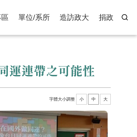
專區
單位/系所
造訪政大
捐政
同運連帶之可能性
字體大小調整
小
中
大