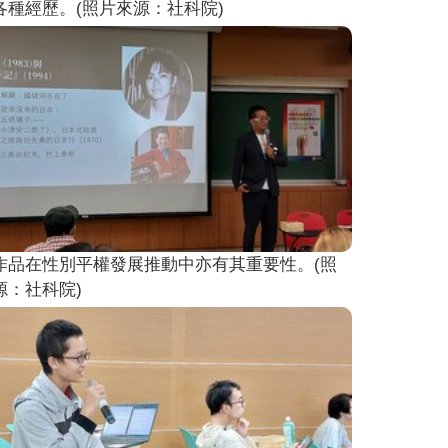
各種經歷。(照片來源：社科院)
作品在性別平權發展推動中亦有其重要性。(照
源：社科院)