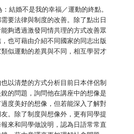
為：結婚不是我的幸福／運動的終點。
都需要法律與制度的改善。除了點出日
者能夠透過激發同情共理的方式改善眾
信，也可藉由介紹不同國家的同志出版
家類似運動的差異與不同，相互學習才
均也以清楚的方式分析目前日本伴侶制
尖銳的問題，詢問他在講座中的想像是
有過度美好的想像，但若能深入了解對
朋友。除了制度與想像外，更有同學提
海報來和同學做說明，認為日語常常直