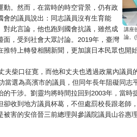
運動。然而，在當時的時空背景，仍有政
國會的議員說出：同志議員沒有生育能
。對此言論，他也跑到國會抗議，雖然成
講座
論。
面，受到社會大眾討論。2019年，臺灣
在推特上轉發相關新聞，更加讓日本民眾也開
的丈夫柴口征寛，而他和丈夫也透過政黨內議員
成功當選為高濱市的議員，但同年長年阻礙同志
的干涉。劉靈均將時間拉回到2003年，當時
但卻收到地方議員杯葛，不但處罰校長跟老師
是被害的安倍晉三前總理與參議院議員山谷惠