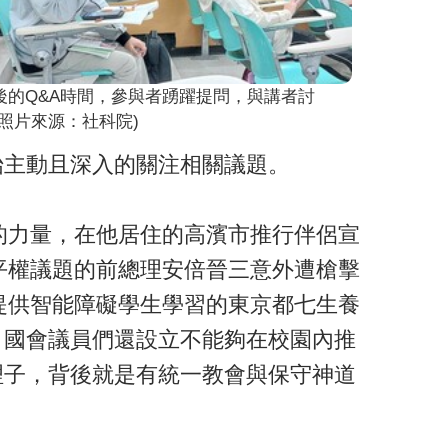
後的Q&A時間，參與者踴躍提問，與講者討
(照片來源：社科院)
始主動且深入的關注相關議題。
的力量，在他居住的高濱市推行伴侶宣
平權議題的前總理安倍晉三意外遭槍擊
提供智能障礙學生學習的東京都七生養
，國會議員們還設立不能夠在校園內推
理子，背後就是有統一教會與保守神道