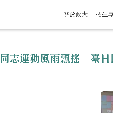
關於政大
招生
同志運動風雨飄搖 臺日