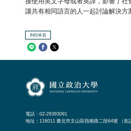
接使用英文字母或者英譯，影響了社
讓共有相同語言的人一起討論解決方
列印本頁
電話：02-29393091
地址：116011 臺北市文山區指南路二段64號 （
造