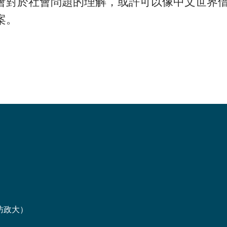
會對於社會問題的理解，或許可以像中文世界
案。
訪政大
）