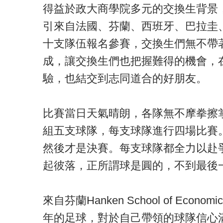
得益於政大商學院多元的交換生背景
引來自法國、芬蘭、西班牙、巴拉圭
十支隊伍報名參賽，交換生們無不帶
成，讓交換生們也把握難得的機會，
驗，也結交到志同道合的好朋友。
比賽當日天氣晴朗，各隊無不摩拳擦
組五支球隊，每支球隊進行四場比賽
然後才是決賽。每支球隊都全力以赴
起彼落，正所謂球是圓的，不到最後
來自芬蘭Hanken School of Econ
年的足球，對於自己帶領的球隊信心