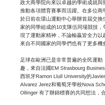
政大商學院向來以卓越的學術成就與
推動各項體育賽事而活躍。在多位商
於日前在環山運動中心舉辦首屆交換
家的同學組成的10支隊伍同場競技
現了運動家精神，不論輸贏皆全力以
來自不同國家的同學們也有了更多機
足球在歐洲已是非常普遍的全民運動
趣，來自法國EM Strasbourg Busines
西班牙Ramon Llull University的Javie
Alvarez Jerez和葡萄牙學校Nova School
Ollinger 有了辦錦標賽的共同想