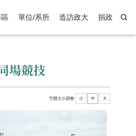
專區
單位/系所
造訪政大
捐政
同場競技
字體大小調整
小
中
大