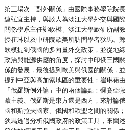
第三場次「對外關係」由國際事務學院院長
連弘宜主持，與談人為淡江大學外交與國際
關係學系主任鄭欽模、淡江大學歐研所副教
授崔琳以及中研院歐美所訪問學者狄馬。鄭
欽模提到俄國的多向量外交政策，並從地緣
政治與能源供應的角度，探討中印俄三國關
係的發展，最後提到歐美與俄國的關係，並
提到中亞與高加索地區的重要性；崔琳藉由
「俄羅斯例外論」中的兩個論點：彌賽亞救
贖主義、俄羅斯是東方還是西方，來討論俄
國和斯拉夫國家、俄國和歐盟之間的關係；
狄馬透過分析俄國政府的政策工具，來闡述