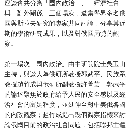
座談會共分為「國內政治」、「經濟社會」
與「對外關係」三個場次，邀集學界多名俄
國與斯拉夫研究的專家共同討論，分享其近
期的學術研究成果，以及對俄國局勢的觀
察。
第一場次「國內政治」由中研院院士吳玉山
主持，與談人為俄研所教授郭武平、民族系
教授趙竹成與俄研所副教授許菁芸。郭武平
的論述聚焦於政府給予人民的安全感以及經
濟社會的富足程度，並延伸至對中美俄各國
的內政觀察；趙竹成提出幾個觀察指標來討
論俄國目前的政治社會問題，包括聯邦主體