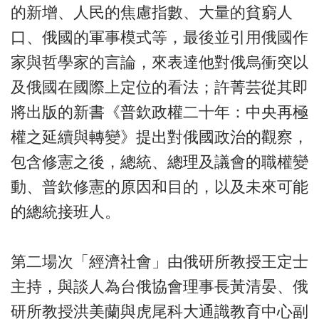
的新增、人民的焦慮指數、大量的貧窮人
口、俄國的軍事模式等，最後並引用俄國作
家與哲學家的言論，來表達他對俄烏衝突以
及俄國在國際上定位的看法；許菁芸從其即
將出版的新書《普欽政權二十年：中央再極
權之延續與轉變》提出對俄國政治的觀察，
包含修憲之後，總統、總理及議會的職權變
動、普欽修憲的原因和目的，以及未來可能
的總統接班人。
第二場次「經濟社會」由俄研所教授王定士
主持，與談人為台俄協會理事長黃清晏、俄
研所教授洪美蘭與虎尾科大通識教育中心副