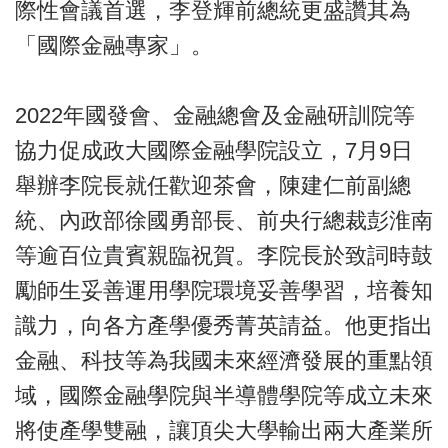
際性會議首選，李登輝前總統更盛讚其為
「國際金融專家」。
2022年國發會、金融總會及金融研訓院等
協力促成政大國際金融學院設立，7月9日
舉辦李院長就任歡迎茶會，陳建仁前副總
統、內政部徐國勇部長、前央行總裁彭淮南
等逾百位貴賓親臨祝賀。李院長於致詞時鼓
勵師生妥善運用學院環境妥善學習，培養知
識力，向各方產學優秀菁英請益。他更指出
金融、科技等為我國未來經濟發展的重點領
域，國際金融學院與半導體學院等成立未來
將使產學雙融，讓頂尖大學輸出兩大產業所