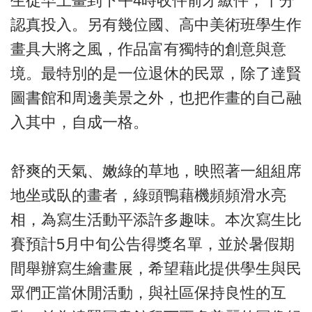
生從早上畫到下午4時收件前才繳件，十分
認真投入。另有幾位國、高中美術班學生作
畫具大將之風，作品富有獨特的創意與意
境。最特別的是一位退休的民眾，除了達賢
圖書館和周邊美景之外，也把作畫的自己融
入其中，自成一格。
舒爽的天氣、嫩綠的草地，映照著一組組席
地坐或臥的畫者，綠頭鴨藉機頻頻滑水亮
相，為寫生活動平添許多趣味。本次寫生比
賽預計5月中旬公告得獎名單，並於暑假期
間舉辦寫生繪畫展，希望藉此提供學生與民
眾們正當休閒活動，與社區保持良性的互