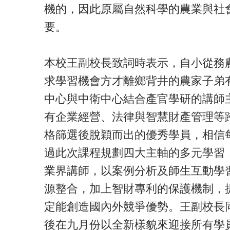
機的，因此原屬自然科學的農業與社
要。
本校王副校長致詞時表示，自小從務
求學習機會方才離鄉背井的農家子弟
中心與中衛中心結合產官學研的講師
有企業經營、法律與智慧財產管理等
格篩選後脫穎而出的優秀學員，相信
過此次課程規劃四大主軸的多元學習
業界講師，以案例分析及師生互動學
源整合，加上智財專利的保護機制，
定能創造國內外競爭優勢。王副校長
後在九月份以全新樣貌來迎接所有學