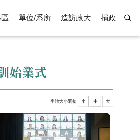
專區
單位/系所
造訪政大
捐政
訓始業式
字體大小調整
小
中
大