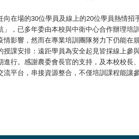
向在場的30位學員及線上的20位學員熱情招
航」，已多年委由本校與中衛中心合作辦理培
疫情影響，然而在專業培訓團隊努力下仍能在
的授課安排：遠距學員為安全起見皆採線上參
期進行。感謝農委會長官的支持，及本校校長
交流平台，串接資源整合，不僅培訓課程能讓