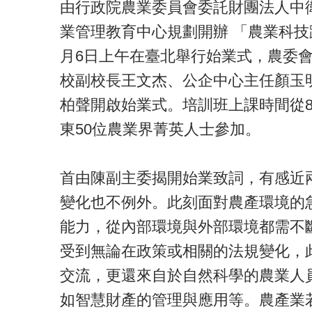
由行政院農業委員會委託財團法人中
業管理教育中心規劃開辦 「農業科技
月6日上午在臺北舉行始業式，農委
校副校長王文杰、公企中心主任顏玉
柏聲開啟始業式。培訓班上課時間從8
東50位農業界菁英人士參加。
首由陳副主委揭開始業致詞，有感近
變化也不例外。此刻面對農產環境的
能力，從內部環境與外部環境都需不
受到無論在政策或相關的法規變化，
交流，更還來自於自然科學的農業人
如智慧財產的管理與應用等。農產業