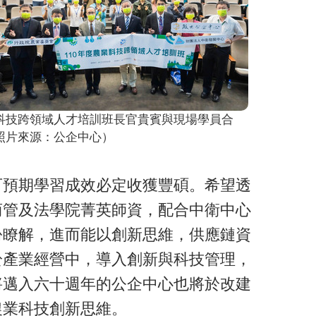
科技跨領域人才培訓班長官貴賓與現場學員合
照片來源：公企中心）
可預期學習成效必定收獲豐碩。希望透
商管及法學院菁英師資，配合中衛中心
份瞭解，進而能以創新思維，供應鏈資
於產業經營中，導入創新與科技管理，
將邁入六十週年的公企中心也將於改建
農業科技創新思維。