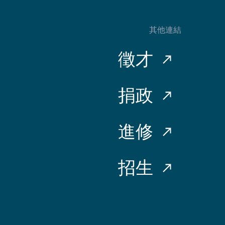
其他連結
徵才
捐政
進修
招生