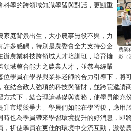
會科學的跨領域知識學習與對話，更顯重
農家庭背景出生，大小農事無役不與，力
有許多感觸，特別是農委會全力支持公企
農業
主辦農業科技跨領域人才培訓班，培育擁
影（
跨領域整合能力之農業人才，並恭喜經嚴
每位學員在學界與業界老師的合力引導下，將
，在結合政大強項的科技與智財，並跨院邀請
習方式下，結合理論基礎與實務，使學員能充
提升市場競爭力。學員們如能在學習後，應用
同時也為學員帶來學習環境提升的好消息，即
員，祈使學員在更佳的環境中交流互動，激發