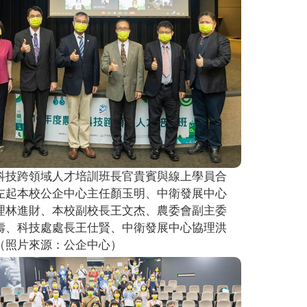
科技跨領域人才培訓班長官貴賓與線上學員合
左起本校公企中心主任顏玉明、中衛發展中心
理林進財、本校副校長王文杰、農委會副主委
壽、科技處處長王仕賢、中衛發展中心協理洪
（照片來源：公企中心）