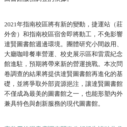
2021
年指南校區將有新的變動，捷運站（莊
外舍）和指南校區宿舍即將動工，不免影響
達賢圖書館週邊環境。團體研究小間啟用、
大廳咖啡餐車營運、校史展示區和雷震紀念
館進駐，預期將帶來新的營運挑戰。本次問
卷調查的結果將提供達賢圖書館再進化的基
礎，並將爭取外部資源挹注，讓達賢圖書館
不僅成為最美的圖書館之一，也能形塑內外
兼具特色與創新服務的現代圖書館。