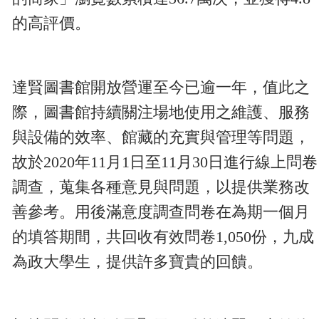
的高評價。
達賢圖書館開放營運至今已逾一年，值此之
際，圖書館持續關注場地使用之維護、服務
與設備的效率、館藏的充實與管理等問題，
故於
2020
年
11
月
1
日至
11
月
30
日進行線上問卷
調查，蒐集各種意見與問題，以提供業務改
善參考。用後滿意度調查問卷在為期一個月
的填答期間，共回收有效問卷
1,050
份，九成
為政大學生，提供許多寶貴的回饋。