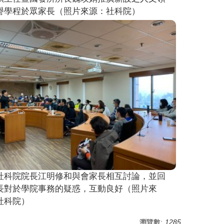
譽學程於眾家長（照片來源：社科院）
社科院院長江明修和與會家長相互討論，並回
長對於學院事務的疑惑，互動良好（照片來
社科院）
瀏覽數:
1285