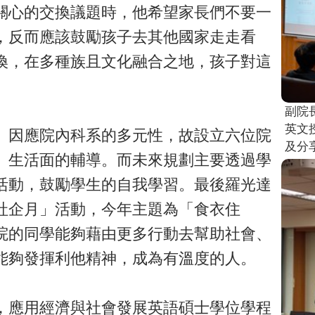
關心的交換議題時，他希望家長們不要一
，反而應該鼓勵孩子去其他國家走走看
換，在多種族且文化融合之地，孩子對這
副院
英文
。因應院內科系的多元性，故設立六位院
及分
、生活面的輔導。而未來規劃主要透過學
活動，鼓勵學生的自我學習。最後羅光達
社企月」活動，今年主題為「食衣住
院的同學能夠藉由更多行動去幫助社會、
能夠發揮利他精神，成為有溫度的人。
，應用經濟與社會發展英語碩士學位學程