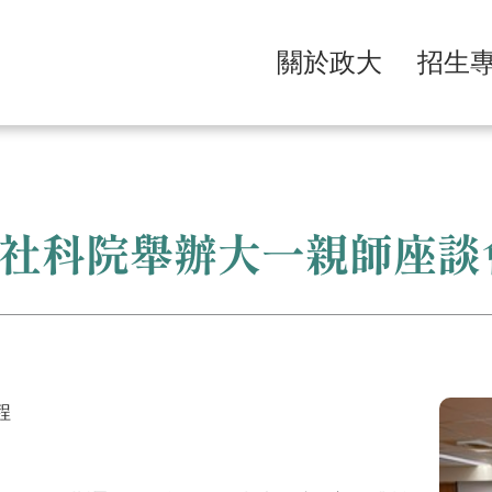
關於政大
招生
社科院舉辦大一親師座談
程