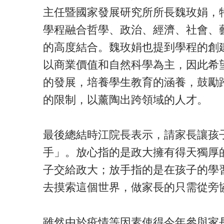
主任暨國家發展研究所所長魏玫娟，特
學程融合哲學、政治、經濟、社會、
的高度結合。魏玫娟也提到學程的創
以商業價值和自然科學為主，因此希
的發展，培養學生教育的涵養，鼓勵
的限制，以薰陶出跨領域的人才。
最後總結時江院長表示，請家長讓孩
手」。放心指的是政大擁有得天獨厚
子交給政大；放手指的是在孩子的學
去摸索這個世界，做家長的只需從旁
雖然由於疫情等因素使得今年參與家