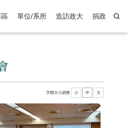
專區
單位/系所
造訪政大
捐政
會
字體大小調整
小
中
大