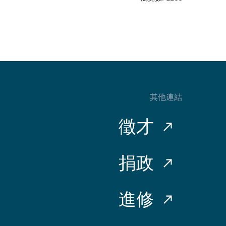
其他連結
徵才
捐政
進修