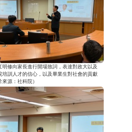
江明修向家長進行開場致詞，表達對政大以及
院培訓人才的信心，以及畢業生對社會的貢獻
片來源：社科院）