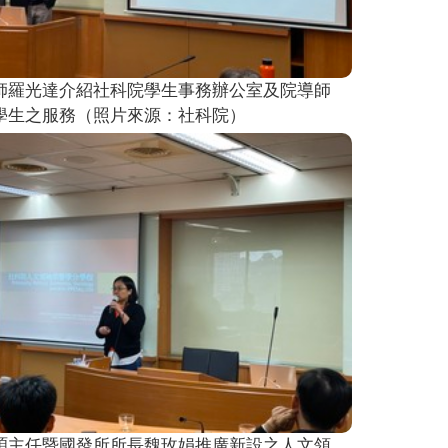
師羅光達介紹社科院學生事務辦公室及院導師
學生之服務（照片來源：社科院）
碩主任暨國發所所長魏玫娟推廣新設之人文領