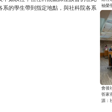
袖榮
各系的學生帶到指定地點，與社科院各系
會後
答家
源：