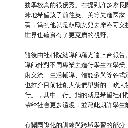
務學校真的很優秀。在提到許多家長
昧地希望孩子前往英、美等先進國家
看，當初他就是鼓勵女兒去摩洛哥交
世界也確實有了更寬廣的視野。
隨後由社科院總導師羅光達上台報告
導師針對不同專業去進行學生在學業
術交流、生活輔導、體能參與等各式
也推介目前社創大使們舉辦的「政大
行」，其中「行」指的就是希望社科
帶給社會更多溫暖，並藉此期許學生
有關國際化的訓練與跨域學習的部分