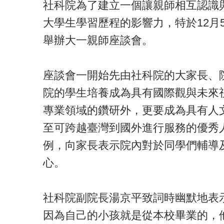
社科院為了建立一個讓親師相互認識
大學生學習歷程的影響力，特於12月
舉辦大一親師座談會。
座談會一開始先由社科院的大家長、
院的學生培養成為具有國際觀與未來
專業領域的鑽研外，更要成為具有人
至可跨越臺灣到國外進行服務的優秀
例，向家長表示院內對於同學們輔導
心。
社科院副院長湯京平致詞時幽默地表
因為自己的小孩就是從本校畢業的，