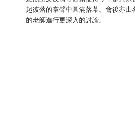
起彼落的掌聲中圓滿落幕。會後亦由
的老師進行更深入的討論。