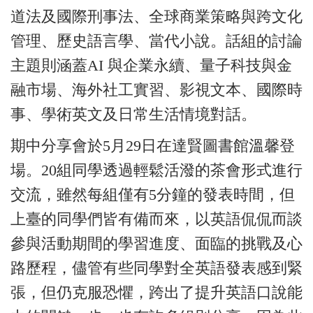
道法及國際刑事法、全球商業策略與跨文化
管理、歷史語言學、當代小說。話組的討論
主題則涵蓋AI 與企業永續、量子科技與金
融市場、海外社工實習、影視文本、國際時
事、學術英文及日常生活情境對話。
期中分享會於5月29日在達賢圖書館溫馨登
場。20組同學透過輕鬆活潑的茶會形式進行
交流，雖然每組僅有5分鐘的發表時間，但
上
臺
的同學們皆有備而來，以英語侃侃而談
參與活動期間的學習進度、面臨的挑戰及心
路歷程，儘管有些同學對全英語發表感到緊
張，但仍克服恐懼，跨出了提升英語口說能