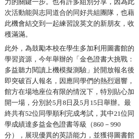
力的關鍵一步。也有許多組別分享，因為此
次活動能與志同道合的同好共組團隊，也藉
此機會結交到一起練習說英文的新朋友，收
穫滿滿。
此外，為鼓勵本校在學生多加利用圖書館的
學習資源，今年舉辦的「金色證書大挑戰：
多益聽力閱讀上機模擬測驗」於開放報名後
即突破百人報名，因應同學們的熱烈迴響，
館方在場地座位有限的情況下，特別貼心加
開一場，分別於5月8日及5月15日舉辦。最
終共有52位同學順利完成考試，其中21位同
學成績達多益金色證書等級（860－990
分），展現優異的英語能力，並獲得圖書館