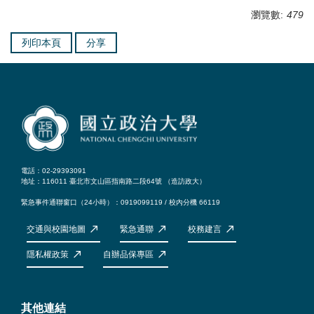
瀏覽數:
479
列印本頁
分享
電話：02-29393091
地址：116011 臺北市文山區指南路二段64號 （
造訪政大
）
緊急事件通聯窗口（24小時）：0919099119 / 校內分機 66119
交通與校園地圖
緊急通聯
校務建言
隱私權政策
自辦品保專區
其他連結