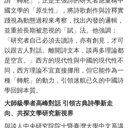
謂「轉舵」，正是主張詩的研究者應重構中
國文學的「原生性」，將詩歌創作與詮釋實
踐視為動態過程來考察，找出內發的邏輯，
並重拾長期被忽視的「賦」法。他強調：
「研究者自己必須去讀詩，亦有創見，才可
以跟古人對話。離開詩文本，談再多理論都
是空言。」西方的現代性與中國的現代性不
同，西方理論不宜直接挪用，但它能作為一
種「轉舵」的動力，引領迷航已久的中國詩
學回歸本質。
大師級學者高峰對話 引領古典詩學新走
向、共探文學研究新視界
與談人中央研究院院士暨臺灣大學中文系講