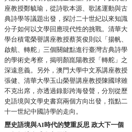
座教授鄭毓瑜，從詩歌本源、歌謠運動與古
典詩學等議題出發，探討二十世紀以來知識
分子如何以文學回應現代性的挑戰。清華大
學台積電榮譽講座教授蔡英俊則以「揚帆、
啟航、轉舵」三個關鍵點進行臺灣古典詩學
的學術史考察，揭明顏崑陽教授「轉舵」之
深遠意義。另外，澳門大學中文系講座教授
張健、清華大學玉山榮譽講座教授陳國球雖
不克出席，亦透過錄影跨海發聲，分別從歷
史語境與文學史書寫兩個方向出發，指點二
十一世紀中國詩學的走向。
歷史語境與AI時代的雙重反思 政大下一個