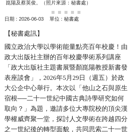
崑陽及蔡英俊。（照片來源：秘書處）
日期 :
2026-06-03
單位 :
秘書處
【秘書處訊】
國立政治大學以學術能量點亮百年校慶！由
政大出版社主辦的百年校慶學術系列講座
「政大出版社主題書展暨顏崑陽教授新書發
表座談會」，2026年5月29日（週五）於政
大公企中心舉行。本次以「他山之石與原生
宿根──二十一世紀中國古典詩學研究如何
取向？」為題，邀請多位大專院校的頂尖漢
學權威齊聚一堂，探討人文學術在跨越四分
之一世紀後的轉型面貌，共同思索二十一世