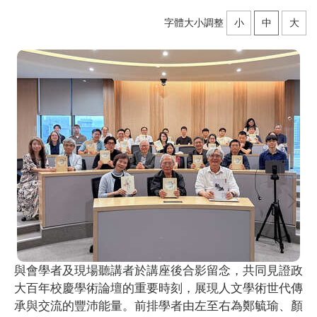
字體大小調整
小
中
大
與會學者及現場聽講者於講座後合影留念，共同見證政
大百年校慶學術論壇的重要時刻，展現人文學術世代傳
承與交流的豐沛能量。前排學者由左至右為鄭毓瑜、顏