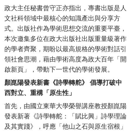
政大主任秘書曾守正亦指出，專書出版是人
文社科領域中最核心的知識產出與分享方
式。出版社作為學術思想交流的重要平臺，
本次邀集多位在政大出版社出版重量級著作
的學者齊聚，期盼以最高規格的學術對話引
領社會思潮，藉由學術高度為政大百年「開
啟新頁」，帶動下一世代的學術發展。
顏崑陽發表新書《詩學轉舵》 倡導打破中
西對立、重構「原生性」
首先，由國立東華大學榮譽講座教授顏崑陽
發表新著《詩學轉舵：「賦比興」詩學理論
及其實踐》，呼應「他山之石與原生宿根」