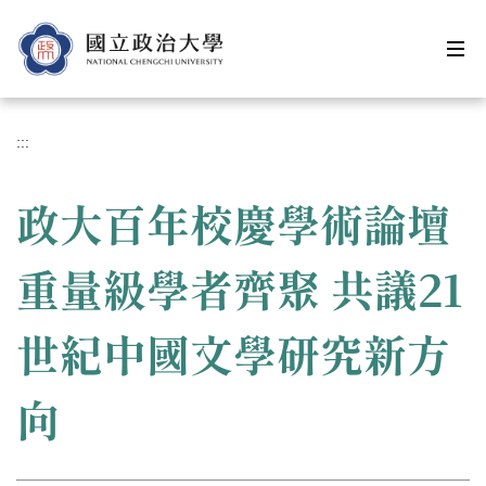
跳
到
主
要
內
容
:::
區
政大百年校慶學術論壇
重量級學者齊聚 共議21
世紀中國文學研究新方
向