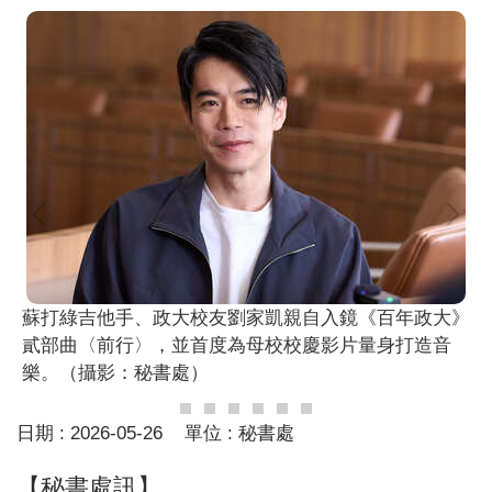
蘇打綠吉他手、政大校友劉家凱親自入鏡《百年政大》
貳部曲〈前行〉，並首度為母校校慶影片量身打造音
樂。（攝影：秘書處）
日期 :
2026-05-26
單位 :
秘書處
【秘書處訊】