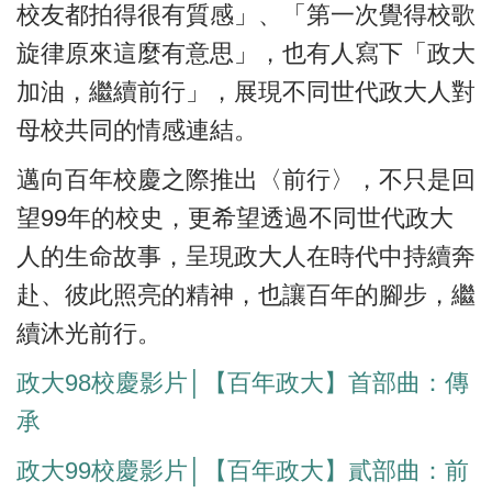
校友都拍得很有質感」、「第一次覺得校歌
旋律原來這麼有意思」，也有人寫下「政大
加油，繼續前行」，展現不同世代政大人對
母校共同的情感連結。
邁向百年校慶之際推出〈前行〉，不只是回
望99年的校史，更希望透過不同世代政大
人的生命故事，呈現政大人在時代中持續奔
赴、彼此照亮的精神，也讓百年的腳步，繼
續沐光前行。
政大98校慶影片│【百年政大】首部曲：傳
承
政大99校慶影片│【百年政大】貳部曲：前