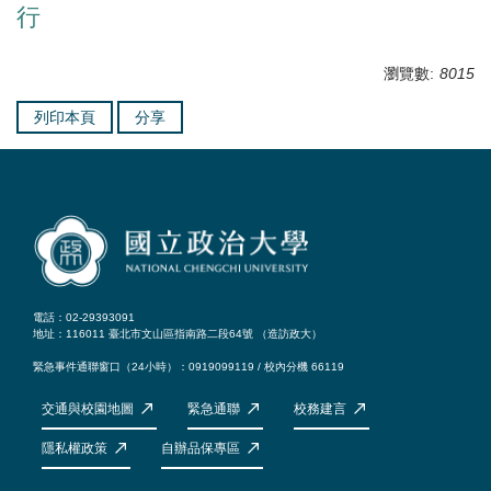
行
瀏覽數:
8015
列印本頁
分享
電話：02-29393091
地址：116011 臺北市文山區指南路二段64號 （
造訪政大
）
緊急事件通聯窗口（24小時）：0919099119 / 校內分機 66119
交通與校園地圖
緊急通聯
校務建言
隱私權政策
自辦品保專區