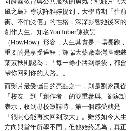
向跨國教育與公共服務的勇氣；紀錄片《大
風之島》導演許雅婷提到，大學時期「往前
衝、不怕受傷」的性格，深深影響她後來的
創作人生。知名YouTuber陳孜昊
（HowHow）形容，人生其實是一場長跑，
重要的是享受過程；輝瑞大藥廠臺灣區總裁
葉素秋則認為：「每一條小路到最後，都會
帶你回到你的大路。」
而影片最受矚目的亮點之一，則是劉家凱從
「校友」到「創作者」的雙重參與。劉家凱
表示，收到母校邀請時，第一個感受就是
「很開心能再次回到政大」。雖然如今人生
方向與當年所學不同，但他始終認為，真正