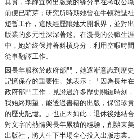
其實，李靜宜與出版業的緣分早在考取公職
前便已萌芽；研究所時期她曾在牛頓雜誌社
短暫工作，這段經歷讓她大開眼界，並對出
版業的多元性深深著迷。在漫長的公職生涯
中，她始終保持著斜槓身分，利用空暇時間
從事翻譯工作。
因長年服務於政府部門，她逐漸意識到歷史
記憶保存的重要性。她表示：「因為長年在
政府部門工作，見證過許多歷史關鍵時刻，
我始終期望，能透過書籍的出版，保留珍貴
的歷史記憶。」也正因如此，退休後她結合
對文字的熱情與長年累積的經驗，創辦東美
出版社，將人生下半場全心投入出版志業。