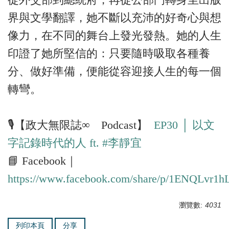
界與文學翻譯，她不斷以充沛的好奇心與想
像力，在不同的舞台上發光發熱。她的人生
印證了她所堅信的：只要隨時吸取各種養
分、做好準備，便能從容迎接人生的每一個
轉彎。
🎙️【政大無限誌∞ Podcast】
EP30 │ 以文
字記錄時代的人 ft. #李靜宜
📘 Facebook｜
https://www.facebook.com/share/p/1ENQLvr1hL
瀏覽數:
4031
列印本頁
分享