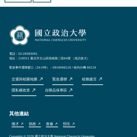
電話：02-29393091
地址：116011 臺北市文山區指南路二段64號 （
造訪政大
）
緊急事件通聯窗口（24小時）：0919099119 / 校內分機 66119
交通與校園地圖
緊急通聯
校務建言
隱私權政策
自辦品保專區
其他連結
徵才
捐政
進修
招生
Copyright © 2026 國立政治大學 National Chengchi University