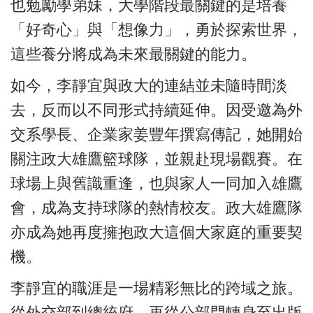
也勉勵學弟妹，大學階段最關鍵的是培養
「好奇心」與「想像力」，勇於探索世界，
這些養分將成為未來最關鍵的能力。
如今，李靜宜與政大的連結並未隨時間淡
去，反而以不同形式持續延伸。因受邀為外
交系學長、企業家姜豐年撰寫傳記，她開始
關注政大雄鷹籃球隊，並親赴現場觀賽。在
球場上與舊識重逢，也與家人一同加入雄鷹
會，成為支持球隊的熱情校友。政大雄鷹隊
亦成為她再度擁抱政大這個大家庭的重要契
機。
李靜宜的職涯是一場精彩無比的跨域之旅。
從外交部到總統府，再從公部門轉身至出版