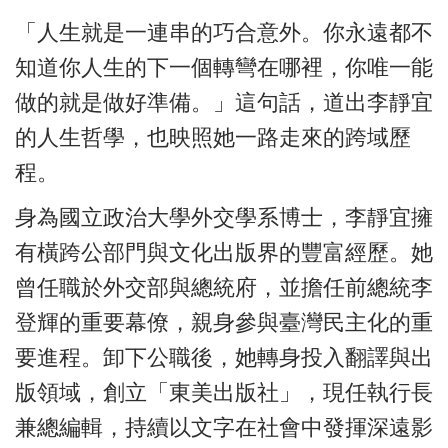
「人生就是一連串的巧合意外。你永遠都不
知道你人生的下一個轉彎在哪裡，你唯一能
做的就是做好準備。」這句話，道出李靜宜
的人生哲學，也映照她一路走來的跨域歷
程。
身為國立政治大學外交學系博士，李靜宜擁
有橫跨公部門與文化出版界的豐富經歷。她
曾任職於外交部與總統府，並擔任前總統李
登輝的重要幕僚，親身參與臺灣民主化的重
要進程。卸下公職後，她轉身投入翻譯與出
版領域，創立「東美出版社」，現任執行長
兼總編輯，持續以文字在社會中發揮深遠影