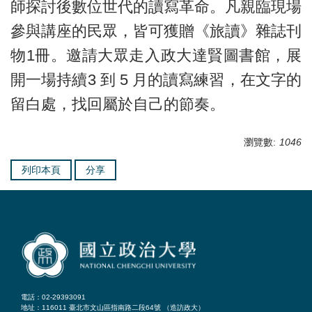
師探討後數位世代的讀寫革命。凡親臨現場
參與講座的民眾，皆可獲贈《旅讀》雜誌刊
物1冊。邀請大眾走入政大達賢圖書館，展
開一場持續3 到 5 月的讀寫練習，在文字的
留白處，找回屬於自己的節奏。
瀏覽數:
1046
列印本頁
分享
電話：02-29393091
地址：116011 臺北市文山區指南路二段64號 （
造訪政大
）