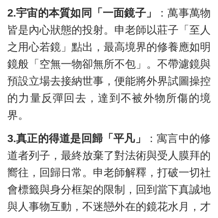
2.宇宙的本質如同「一面鏡子」
：萬事萬物
皆是內心狀態的投射。申老師以莊子「至人
之用心若鏡」點出，最高境界的修養應如明
鏡般「空無一物卻無所不包」。不帶濾鏡與
預設立場去接納世事，便能將外界試圖操控
的力量反彈回去，達到不被外物所傷的境
界。
3.真正的得道是回歸「平凡」
：寓言中的修
道者列子，最終放棄了對法術與受人膜拜的
嚮往，回歸日常。申老師解釋，打破一切社
會標籤與身分框架的限制，回到當下真誠地
與人事物互動，不迷戀外在的鏡花水月，才