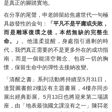
是真正的腳踏實地。
在分享的尾聲，申老師留給焦慮世代一句極
具啟發性的金句：
「平凡不是平庸或失敗，
而是雕琢復璞之後，本然無缺的完整生
命。」
。他溫柔提醒，身處指引過剩的時
代，我們真正需要的不是更多外在的成功指
南，而是一個能清空雜念、包容一切的胸
懷，保留生命中的彈性去接納改變。
「清醒之書」系列活動將持續至5月31日，
達賢圖書館2樓設有主題書展，4樓亦同步
展出經典影展。5月13日也將迎來第二場講
座，由「地表最強國文課沒有之一」陳茻老