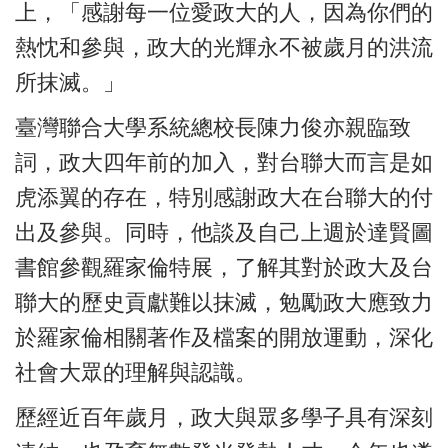
上，「感謝每一位愛政大的人，因為你們的
熱忱和參與，政大的光輝永不被歲月的洪流
所抹滅。」
臺灣聯合大學系統總校長陳力俊亦親臨致
詞，政大四年前的加入，對台聯大而言是如
虎添翼的存在，特別感謝政大在台聯大的付
出及參與。同時，他談及自己上週於達賢圖
書館參觀羅家倫特展，了解其對於政大及台
聯大的歷史貢獻難以抹滅，勉勵政大應致力
於羅家倫相關著作及檔案的開放運動，深化
社會大眾的理解與認識。
歷經近百年歲月，政大與眾多學子具有深刻