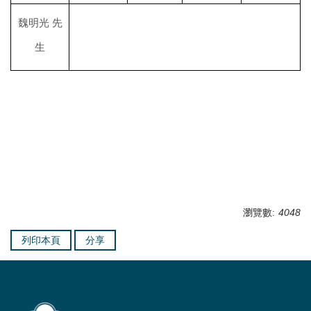
魏明光 先
生
瀏覽數:
4048
列印本頁
分享