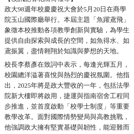
政大98週年校慶慶祝大會於5月20日在商學
院玉山國際廳舉行。本屆主題「魚躍鳶飛」
象徵本校推動各項教學創新與實驗，為學生
提供自由探索與成長的空間，如魚得水、如
鳶振翼，盡情翱翔於知識與夢想的天地。
校長李蔡彥在致詞中表示，每逢光輝五月，
校園總洋溢著喜悅與熱烈的慶祝氛圍。他指
出，2025年將是政大豐收的一年，包括法學
院新大樓即將啟用，捷運與指南宿舍工程同
步推進，並首度啟動「校學士制度」等重要
教學改革。面對國際情勢變局與高教挑戰，
他強調政大擁有堅實基礎與韌性，能迎難而