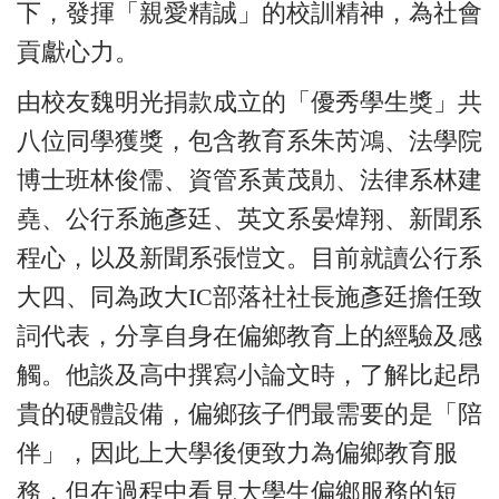
下，發揮「親愛精誠」的校訓精神，為社會
貢獻心力。
由校友魏明光捐款成立的「優秀學生獎」共
八位同學獲獎，包含教育系朱芮鴻、法學院
博士班林俊儒、資管系黃茂勛、法律系林建
堯、公行系施彥廷、英文系晏煒翔、新聞系
程心，以及新聞系張愷文。目前就讀公行系
大四、同為政大IC部落社社長施彥廷擔任致
詞代表，分享自身在偏鄉教育上的經驗及感
觸。他談及高中撰寫小論文時，了解比起昂
貴的硬體設備，偏鄉孩子們最需要的是「陪
伴」，因此上大學後便致力為偏鄉教育服
務，但在過程中看見大學生偏鄉服務的短