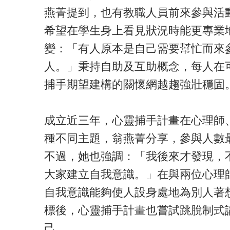
燕菁提到，也有教職人員前來參與活
希望在學生身上看見狀況時能更專業
變：「有人原本是自己需要幫忙而來
人。」秉持自助及互助概念，每人在
捕手期望建構的關懷網越趨強壯穩固
成立近三年，心靈捕手計畫在心理師
種不同主題，翁燕菁分享，參與人數
不過，她也強調：「我後來才發現，
大家建立自我意識。」在與兩位心理
自我意識能夠使人設身處地為別人著
標後，心靈捕手計畫也嘗試跳脫制式
己。