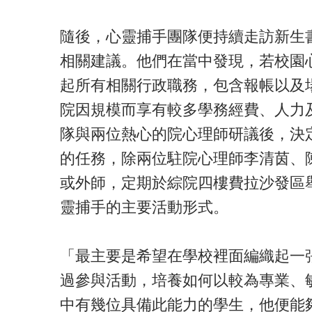
隨後，心靈捕手團隊便持續走訪新生
相關建議。他們在當中發現，若校園
起所有相關行政職務，包含報帳以及
院因規模而享有較多學務經費、人力
隊與兩位熱心的院心理師研議後，決
的任務，除兩位駐院心理師李清茵、
或外師，定期於綜院四樓費拉沙發區
靈捕手的主要活動形式。
「最主要是希望在學校裡面編織起一
過參與活動，培養如何以較為專業、
中有幾位具備此能力的學生，他便能