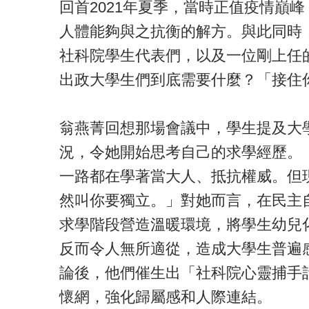
回首2021年夏季，當時正值疫情巔
人體能夠與之抗衡的解方。與此同時
社科院學生代表們，以及一位剛上任
出政大學生們到底需要什麼？「接住
翁燕菁回想那場會議中，學生提及大
況，令她開始思考自己的求學經歷。
一路都在學著當大人、抵抗權威。但
然叫你要獨立。」對她而言，在民主
求學階段營造溫暖環境，將學生幼兒
反而令人無所適從，造成大學生普遍
論後，他們催生出「社科院心靈捕手
懷網，強化歸屬感和人際連結。