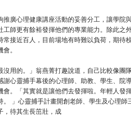
夠推廣心理健康講座活動的妥善分工，讓學院
社工師更有餘裕發揮他們的專業能力。除此之
時常接近百人，目前場地有時難以負荷，期待
機會。
最沒用的。」翁燕菁打趣說道，自己比較像團
感謝心靈捕手幕後的心理師、助教、學生、院
機會。「其實就是讓他們去發揮啦。年輕人發
持。 」心靈捕手計畫開創老師、學生及心理師
子，待其生長茁壯，成