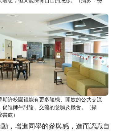
人著想，但又能保有自己的底線。（攝影：秘
）
菁期許校園裡能有更多隨機、開放的公共交流
，促進師生討論、交流的意願及機會。（攝
秘書處）
活動，增進同學的參與感，進而認識自