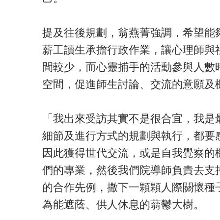
提及往後規劃，翁燕菁強調，希望能
薪工讀生承擔行政作業，讓心理師與
間較少，而心靈捕手的活動參與人數
空間，促進師生討論、交流的意願及
「我出來受訪其實不是很合宜，我是
細節及進行方式的規劃與執行，都要
因此獲得世代交流，或是自我覺察的
們的專業，然後我們院導師負責去支
的合作先例，撒下一顆顆人際關懷種
為能遮蔭、供人休息的蓊鬱大樹。