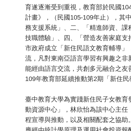
育遂逐漸受到重視，教育部於民國10
計畫》，（民國105-109年止），
務支援系統」、二、「精進師資、課
技職體驗」、四、「營造友善家庭支
市政府成立「新住民語文教育輔導」
流，凡對東南亞語言學習有興趣之非
能經由語言交流，共創多元融合之友
109年教育部延續推動第2期「新住民教
臺中教育大學為實踐新住民子女教育
動資源中心」，林欣怡為該中心主任
程宣導與推動，以及相關配套之協助
應經由統計學原理及運用社會投資報酬率(Social