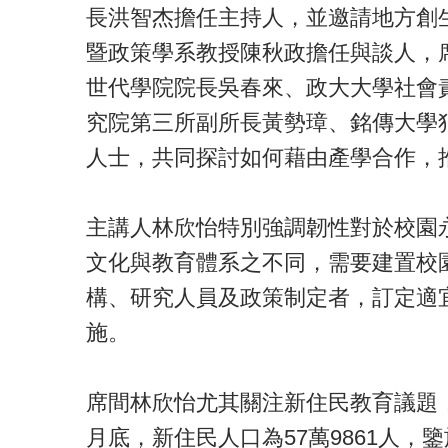
長洪智杰擔任主持人，並邀請地方創
暨政策學系教授陳秋政擔任與談人，
世代學院院長吳春來、政大大學社會
究院第三所副所長黃勢璋、銘傳大學
人士，共同探討如何藉由產學合作，
主講人林欣怡特別強調韌性對於校園
文化與教育體系之不同，需要建置校
構、研究人員及政策制定者，訂定適
施。
席間林欣怡尤其關注新住民教育議題，
月底，新住民人口為57萬9861人