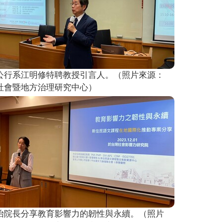
公行系江明修特聘教授引言人。（照片來源：
社會暨地方治理研究中心）
怡院長分享教育影響力的韌性與永續。（照片