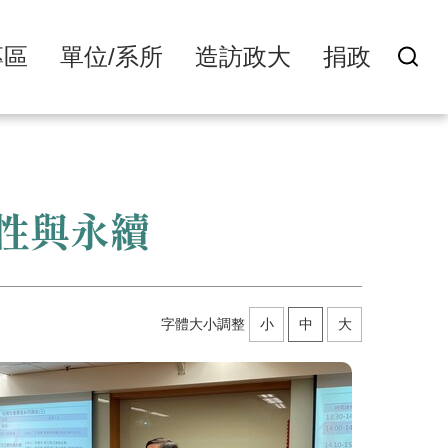
專區
單位/系所
造訪政大
捐政
性與永續
字體大小調整
小
中
大