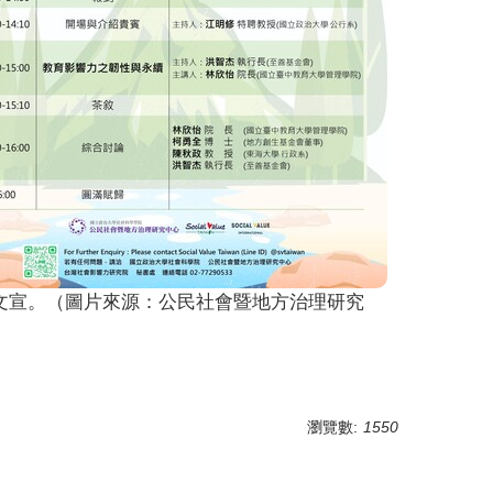
文宣。（圖片來源：公民社會暨地方治理研究
）
瀏覽數:
1550