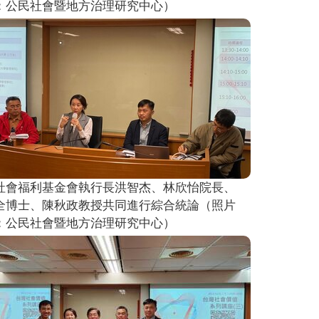
：公民社會暨地方治理研究中心）
社會福利基金會執行長洪智杰、林欣怡院長、
全博士、陳秋政教授共同進行綜合統論（照片
：公民社會暨地方治理研究中心）