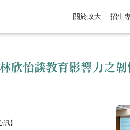
關於政大
招生
林欣怡談教育影響力之韌
心訊】