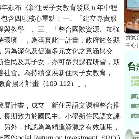
4年頒布《新住民子女教育發展五年中程
其中包含四項核心重點：一、「建立專責服
程與教學」、三、「整合國際資源、加強
貴賓
持環境」，為落實此一計畫，政府於各縣
中心
，另為深化及促進多元文化之意涵與交
新住民及其子女，亦可參與課程研習，期
善社會。為持續發展新住民子女教育，
育揚才計畫（109-112）」。
發展計畫，成立「新住民語文課程整合推
，長期致力於國民中、小學新住民語文課
。另外，他認為為精進資源之有效運用，
 Return on Investment, SROI)