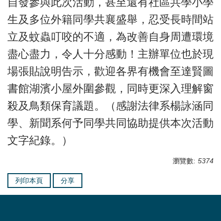
自發參與此次活動，甚至還有社區共學小學
生及多位外籍同學共襄盛舉，忍受長時間站
立及蚊蟲叮咬的不適，為改善自身周遭環境
盡心盡力，令人十分感動！主辦單位也於現
場張貼說明告示，歡迎各界有機會至達賢圖
書館湖濱小屋外圍參觀，同時更深入理解窗
殺及鳥類保育議題。（感謝法律系楊詠涵同
學、新聞系何予同學共同協助提供本次活動
文字紀錄。）
瀏覽數:
5374
列印本頁
分享