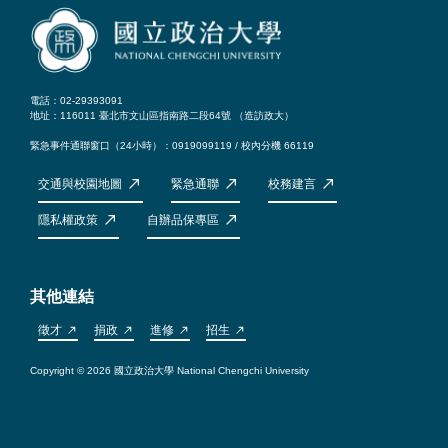
電話：02-29393091
地址：116011 臺北市文山區指南路二段64號 （
造訪政大
）
緊急事件通聯窗口（24小時）：0919099119 / 校內分機 66119
交通與校園地圖
緊急通聯
校務建言
隱私權政策
自辦品保專區
其他連結
徵才
捐政
進修
招生
Copyright © 2026 國立政治大學 National Chengchi University