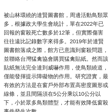
被山林環繞的達賢圖書館，周邊活動鳥類眾
多，根據政大學生會統計，單在2022年已
回報的窗殺死亡數多於12筆，但實際傷害
往往遠比記錄數字來得多。2019年於達賢
圖書館落成之際，館方已意識到窗殺問題，
並聯絡台灣猛禽協會購買猛禽貼紙。然而該
貼紙無法完全達到威嚇作用，使鳥類繞道，
僅能發揮提示障礙物的作用。研究證實，最
有效的方法是在窗戶外部布置高密度圖形或
線條，並且間隔須在5公分乘以10公分以
下，小於眾多鳥類體型，才能有效降低窗殺
事件發生次數。