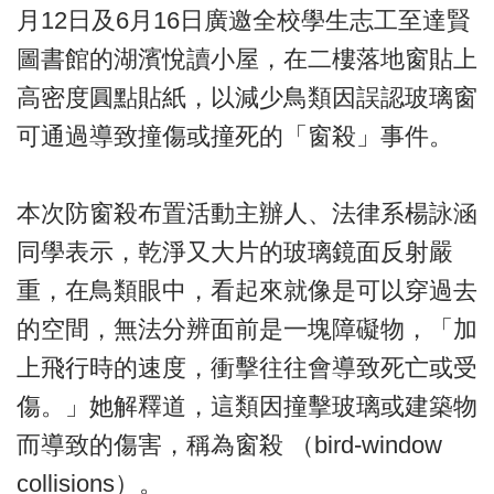
月12日及6月16日廣邀全校學生志工至達賢
圖書館的湖濱悅讀小屋，在二樓落地窗貼上
高密度圓點貼紙，以減少鳥類因誤認玻璃窗
可通過導致撞傷或撞死的「窗殺」事件。
本次防窗殺布置活動主辦人、法律系楊詠涵
同學表示，乾淨又大片的玻璃鏡面反射嚴
重，在鳥類眼中，看起來就像是可以穿過去
的空間，無法分辨面前是一塊障礙物，「加
上飛行時的速度，衝擊往往會導致死亡或受
傷。」她解釋道，這類因撞擊玻璃或建築物
而導致的傷害，稱為窗殺 （bird-window
collisions）。