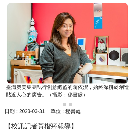
臺灣奧美集團執行創意總監的蔣依潔，始終深耕於創造
貼近人心的廣告。（攝影：秘書處）
日期 :
2023-03-31
單位 :
秘書處
【校訊記者黃楷翔報導】