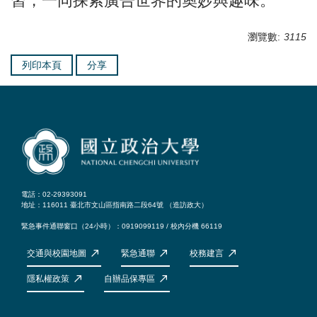
習，一同探索廣告世界的奧妙與趣味。
瀏覽數:
3115
列印本頁
分享
電話：02-29393091
地址：116011 臺北市文山區指南路二段64號 （
造訪政大
）
緊急事件通聯窗口（24小時）：0919099119 / 校內分機 66119
交通與校園地圖
緊急通聯
校務建言
隱私權政策
自辦品保專區