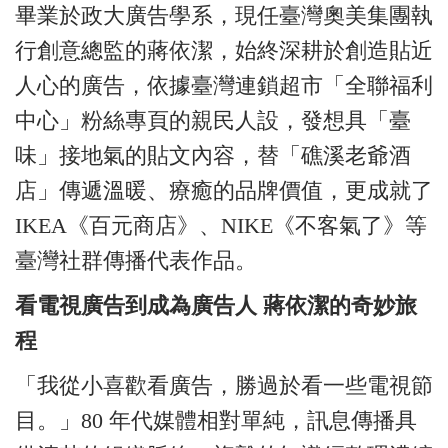
畢業於政大廣告學系，現任臺灣奧美集團執
行創意總監的蔣依潔，始終深耕於創造貼近
人心的廣告，依據臺灣連鎖超市「全聯福利
中心」粉絲專頁的親民人設，發想具「臺
味」接地氣的貼文內容，替「礁溪老爺酒
店」傳遞溫暖、療癒的品牌價值，更成就了
IKEA《百元商店》、NIKE《不客氣了》等
臺灣社群傳播代表作品。
看電視廣告到成為廣告人 蔣依潔的奇妙旅
程
「我從小喜歡看廣告，勝過於看一些電視節
目。」80 年代媒體相對單純，訊息傳播具