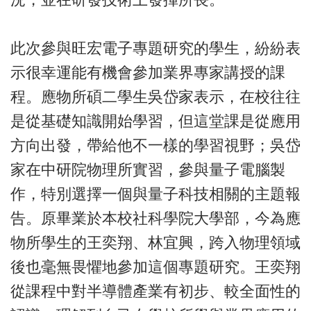
此次參與旺宏電子專題研究的學生，紛紛表
示很幸運能有機會參加業界專家講授的課
程。應物所碩二學生吳岱家表示，在校往往
是從基礎知識開始學習，但這堂課是從應用
方向出發，帶給他不一樣的學習視野；吳岱
家在中研院物理所實習，參與量子電腦製
作，特別選擇一個與量子科技相關的主題報
告。原畢業於本校社科學院大學部，今為應
物所學生的王奕翔、林宜興，跨入物理領域
後也毫無畏懼地參加這個專題研究。王奕翔
從課程中對半導體產業有初步、較全面性的