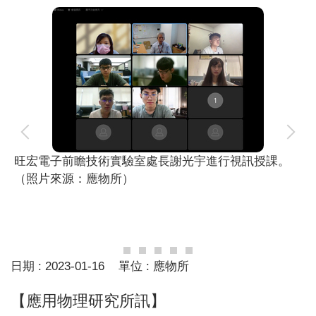
旺宏電子前瞻技術實驗室處長謝光宇進行視訊授課。
（照片來源：應物所）
日期 :
2023-01-16
單位 :
應物所
【應用物理研究所訊】