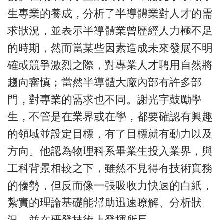
生專業的養成，分析了半導體業對人才的需
求狀況，並表示半導體業曾歷經人力極不足
的時期，然而當某些因素造成未來發展不明
確或競爭激烈之際，對專業人才聘用自然將
趨向審慎；當然半導體大廠內部有許多部
門，對專業的需求也不同。謝光宇鼓勵學
生，不管是在業界或在學，都要確認有興趣
的領域並設定目標，有了目標就有動力以及
方向。他認為物理科系畢業生投入業界，與
工科背景相較之下，雖然不見得有技術實務
的優勢，但反而像一張吸收力快速的白紙，
紮實的理論基礎能幫助迅速瞭解、分析狀
況，並在研發技術上發揮所長。