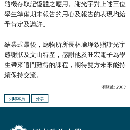
隨機存取記憶體之應用。謝光宇對上述三位
學生準備期末報告的用心及報告的表現均給
予肯定及讚許。
結業式最後，應物所所長林瑜琤致贈謝光宇
感謝狀及文山特產，感謝他及旺宏電子為學
生帶來這門難得的課程，期待雙方未來能持
續保持交流。
瀏覽數:
2303
列印本頁
分享