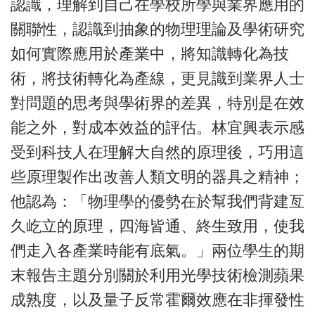
認識，理解到自己在學校所學與業界應用的
關聯性，認識到抽象的物理理論及學術研究
如何實際應用於產業中，將知識轉化為技
術，將技術轉化為產線，更見識到業界人士
對問題的思考與學術界的差異，特別是在效
能之外，對成本效益的評估。林宜興表示感
受到科技人在理解大自然的原理後，巧用這
些原理製作出改善人類文明的器具之精神；
他認為：「物理學的優勢在於幫我們背建亙
久屹立的原理，四海皆通、終生致用，使我
們走入各產業時能有底氣。」兩位學生的期
末報告主題分別關於利用光學技術檢測蘋果
成熟度，以及量子反常霍爾效應在非揮發性