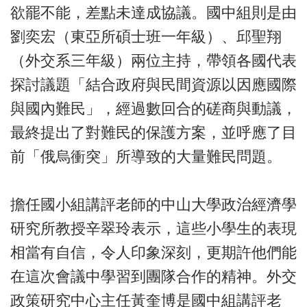
欲罷不能，差點未達成協議。國中組則是由
劉奕宏（東亞所碩士班一年級）、邱聖翔
（外交系三年級）兩位主持，帶領各國代表
探討議題「結合政府與民間資源以因應國際
與國內難民」，經過數回合的磋商與動議，
最終提出了對難民的保護方案，並呼應了目
前「俄烏衝突」所導致的大量難民問題。
擔任國小組講評老師的中山大學政治經濟學
研究所教授辛翠玲表示，這些小學生的表現
相當有自信，令人印象深刻，更期許他們能
在這次會議中學習到團隊合作的精神。外交
政策研究中心主任黃奎博是國中組講評老