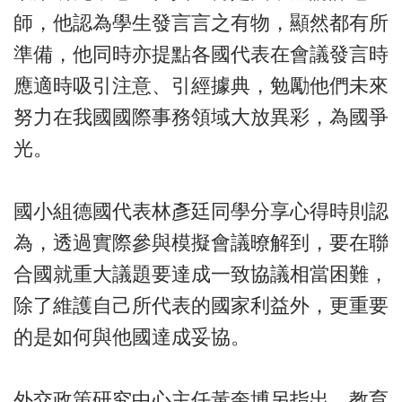
師，他認為學生發言言之有物，顯然都有所
準備，他同時亦提點各國代表在會議發言時
應適時吸引注意、引經據典，勉勵他們未來
努力在我國國際事務領域大放異彩，為國爭
光。
國小組德國代表林彥廷同學分享心得時則認
為，透過實際參與模擬會議暸解到，要在聯
合國就重大議題要達成一致協議相當困難，
除了維護自己所代表的國家利益外，更重要
的是如何與他國達成妥協。
外交政策研究中心主任黃奎博另指出，教育