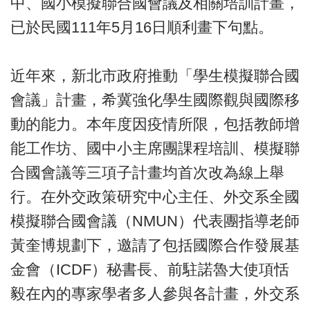
中、國小模擬聯合國會議及相關培訓計畫，
已於民國111年5月16日順利畫下句點。
近年來，新北市政府推動「學生模擬聯合國
會議」計畫，希冀強化學生國際觀與國際移
動的能力。本年度因疫情所限，包括教師增
能工作坊、國中小主席團課程培訓、模擬聯
合國會議等三項子計畫均首次改為線上舉
行。在外交政策研究中心主任、外交系全國
模擬聯合國會議（NMUN）代表團指導老師
黃奎博規劃下，邀請了包括國際合作發展基
金會（ICDF）秘書長、前駐諾魯大使項恬
毅在內的專家學者多人參與各計畫，外交系