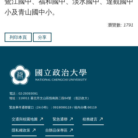
鷺江國中、福和國中、淡水國中、達觀國中
小及青山國中小。
瀏覽數:
1791
列印本頁
分享
電話：02-29393091
地址：116011 臺北市文山區指南路二段64號 （
造訪政大
）
緊急事件通聯窗口（24小時）：0919099119 / 校內分機 66119
交通與校園地圖
緊急通聯
校務建言
隱私權政策
自辦品保專區