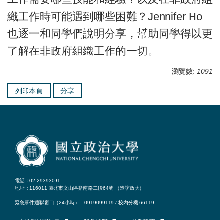
織工作時可能遇到哪些困難？Jennifer Ho
也逐一和同學們說明分享，幫助同學得以更
了解在非政府組織工作的一切。
瀏覽數:
1091
列印本頁
分享
電話：02-29393091
地址：116011 臺北市文山區指南路二段64號 （
造訪政大
）
緊急事件通聯窗口（24小時）：0919099119 / 校內分機 66119