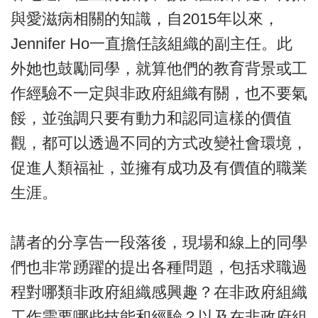
與愛滋病相關的知識，自2015年以來，
Jennifer Ho一直擔任該組織的副主任。此
外她也鼓勵同學，就算他們的教育背景或工
作經驗不一定與非政府組織有關，也不要氣
餒，並強調只要有動力和認同這樣的價值
觀，都可以透過不同的方式改變社會環境，
促進人類福祉，並擁有成功及有價值的職業
生涯。
講者的分享告一段落後，現場和線上的同學
們也非常踴躍的提出各種問題，包括求職過
程對哪類非政府組織感興趣？在非政府組織
工作需要哪些技能和經驗？以及在非政府組