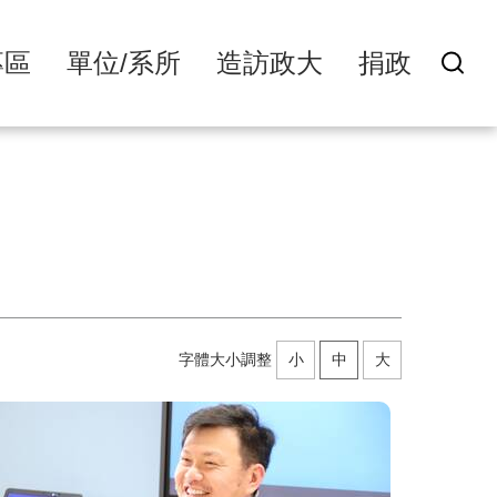
專區
單位/系所
造訪政大
捐政
字體大小調整
小
中
大