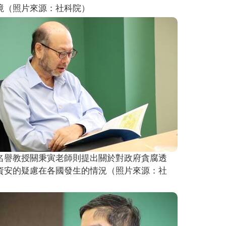
境（照片來源：社科院）
名譽教授關秉寅老師則提出關於對政府貪腐透
資安的疑慮在各國發生的情況（照片來源：社
）