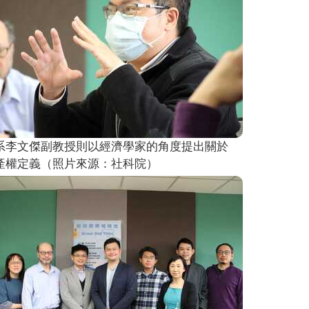
系李文傑副教授則以經濟學家的角度提出關於
產權定義（照片來源：社科院）