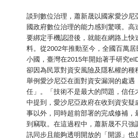
談到數位治理，蕭新晟以國家愛沙尼
國政府數位治理的能力感到驚嘆。高
要綁定手機認證後，就能在網路上快
料。從2002年推動至今，全國百萬
小國，臺灣在2015年開始著手研究e
卻因為民眾對資安風險及隱私權的種
舉例愛沙尼亞在面對資安漏洞的處遇
任」。「技術不是最大的問題，信任
中提到，愛沙尼亞政府在收到資安疑
事以外，同時超前部署的完成修補，
到竊取。在這過程中，蕭新晟不只強
訊同步且能夠透明開放的「開源」也