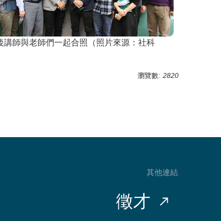
後講師與老師們一起合照（照片來源：社科
瀏覽數:
2820
其他連結
徵才