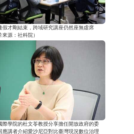
連假才剛結束，跨域研究講座仍然座無虛席
片來源：社科院）
國際學院的杜文苓教授分享擔任開放政府的委
回應講者介紹愛沙尼亞對比臺灣現況數位治理