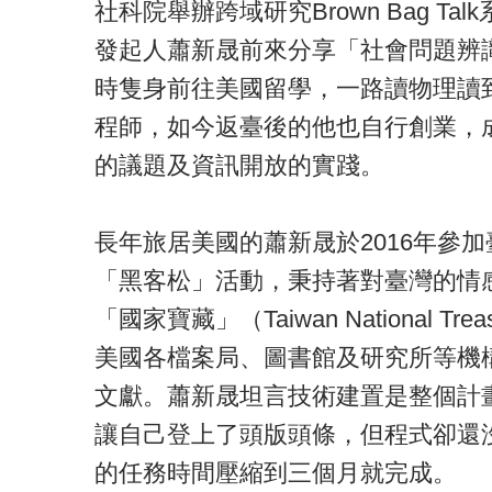
社科院舉辦跨域研究Brown Bag T
發起人蕭新晟前來分享「社會問題辨
時隻身前往美國留學，一路讀物理讀
程師，如今返臺後的他也自行創業，
的議題及資訊開放的實踐。
長年旅居美國的蕭新晟於2016年參加
「黑客松」活動，秉持著對臺灣的情
「國家寶藏」（Taiwan National 
美國各檔案局、圖書館及研究所等機
文獻。蕭新晟坦言技術建置是整個計
讓自己登上了頭版頭條，但程式卻還
的任務時間壓縮到三個月就完成。