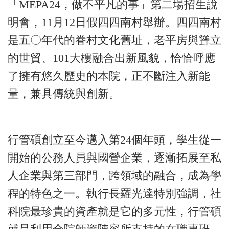
「MEPA24，做不平凡的事」第二場招生說
明會，11月12日假四四南村舉辦。四四南村
是五〇年代的眷村文化舊址，老平房與聳立
的世貿、101大樓融合出新風貌，恰恰呼應
了擁有悠久歷史的本院，正不斷注入新能
量，兼具傳統與創新。
行管碩創立至今邁入第24個年頭，學生從一
開始的公務人員與國營企業，逐漸拓展至私
人企業與第三部門，跨領域的融合，成為學
程的特色之一。執行長羅光達特別強調，社
科院最珍貴的資產就是它的多元性，行管碩