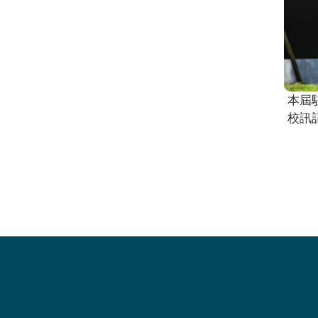
本屆
校訊