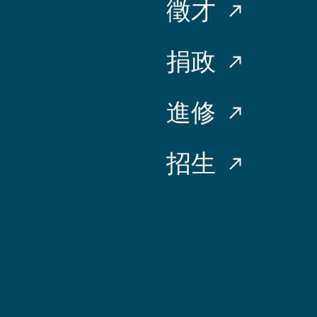
徵才
捐政
進修
招生