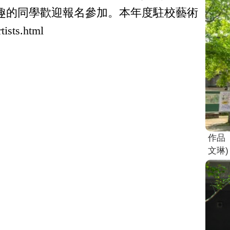
趣的同學歡迎報名參加。
本年度
駐校藝術
rtists.html
作品
文琳)