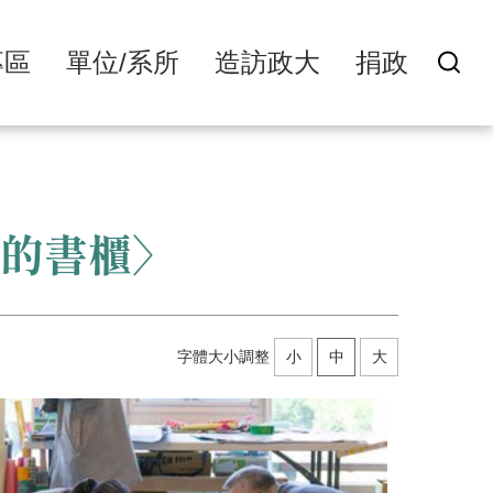
專區
單位/系所
造訪政大
捐政
我的書櫃〉
字體大小調整
小
中
大