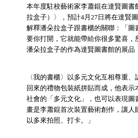
本年度駐校藝術家李蕭錕在
達賢圖書
拉盒子）〉
，
預計4月27日將在達賢
解釋潘朵拉盒子跟書櫃的關聯：「圖
要你打開，它就能帶給你很多驚喜，
潘朵拉盒子的作為達賢圖書館的展品
〈我的書櫃〉以多元文化互相尊重、
回來的禮物包裝紙拼貼而成，他表示
社會的「多元文化」，也可以表現圖
畫是李蕭錕首次裝置藝術創作，讓人
以多來拍照、打卡。」