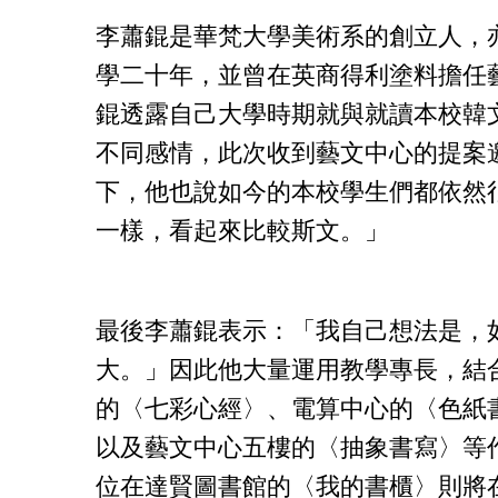
李蕭錕是華梵大學美術系的創立人，
學二十年，並曾在英商得利塗料擔任
錕透露自己大學時期就與就讀本校韓
不同感情，此次收到藝文中心的提案
下，他也說如今的本校學生們都依然
一樣，看起來比較斯文。」
最後李蕭錕表示：「我自己想法是，
大。」因此他大量運用教學專長，結
的〈七彩心經〉、電算中心的〈色紙
以及藝文中心五樓的〈抽象書寫〉等
位在達賢圖書館的〈我的書櫃〉則將在