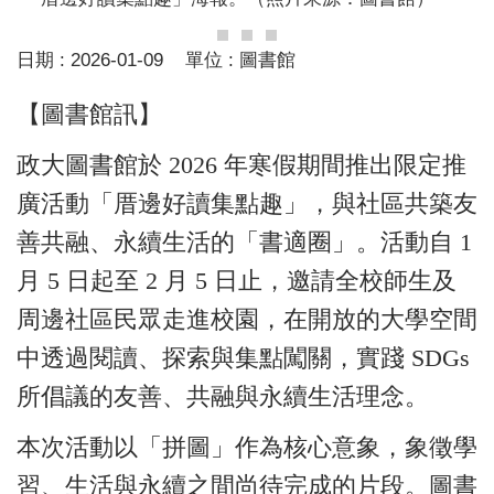
日期 :
2026-01-09
單位 :
圖書館
【圖書館訊】
政大圖書館於 2026 年寒假期間推出限定推
廣活動「厝邊好讀集點趣」，與社區共築友
善共融、永續生活的「書適圈」。活動自 1
月 5 日起至 2 月 5 日止，邀請全校師生及
周邊社區民眾走進校園，在開放的大學空間
中透過閱讀、探索與集點闖關，實踐 SDGs
所倡議的友善、共融與永續生活理念。
本次活動以「拼圖」作為核心意象，象徵學
習、生活與永續之間尚待完成的片段。圖書