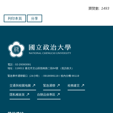
瀏覽數:
1493
列印本頁
分享
電話：02-29393091
地址：116011 臺北市文山區指南路二段64號 （
造訪政大
）
緊急事件通聯窗口（24小時）：0919099119 / 校內分機 66119
交通與校園地圖
緊急通聯
校務建言
隱私權政策
自辦品保專區