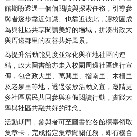
館期盼透過一個個閱讀與探索任務，引導參
與者逐步靠近知識、也靠近彼此，讓校園成
為與社區共享閱讀美好的場域，拼湊出政大
與厝邊鄰里的友善共好風景。
為提升活動能見度並深化與在地社區的連
結，政大圖書館亦走入校園周邊社區進行宣
傳，包含政大里、萬興里、指南里、木柵里
及老泉里等地，透過發放活動文宣，邀請更
多社區居民共同參與寒假閱讀行動，實踐大
學與社區共融共好的理念。
活動期間，參與者可至圖書館各館櫃臺領取
集章卡，完成指定集章闖關任務，即有機會