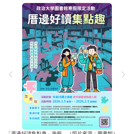
「厝邊好讀集點趣」海報。（照片來源：圖書館）